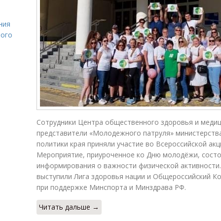
ния
лого
Сотрудники Центра общественного здоровья и медиц
представители «Молодежного патруля» министерства
политики края приняли участие во Всероссийской акци
Мероприятие, приуроченное ко Дню молодёжи, состо
информирования о важности физической активности.
выступили Лига здоровья нации и Общероссийский К
при поддержке Минспорта и Минздрава РФ.
Читать дальше →