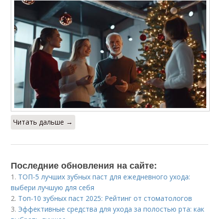
Читать дальше →
Последние обновления на сайте:
1.
ТОП-5 лучших зубных паст для ежедневного ухода:
выбери лучшую для себя
2.
Топ-10 зубных паст 2025: Рейтинг от стоматологов
3.
Эффективные средства для ухода за полостью рта: как