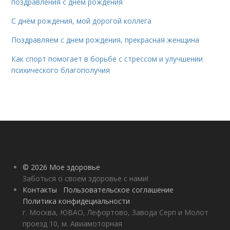
поздравления с днем рождения
С днём рождения, мой дорогой коллега
Поздравляем с днем рождения, прекрасная женщина
Как спорт помогает в борьбе с стрессом и улучшении
психического благополучия
© 2026 Мое здоровье
Заботься о своем здоровье с нами!
Контакты
Пользовательское соглашение
Политика конфидециальности
г. Москва, ЮВАО, Лефортово, Завода Серп и Молот
проезд 10, м. Авиамоторная