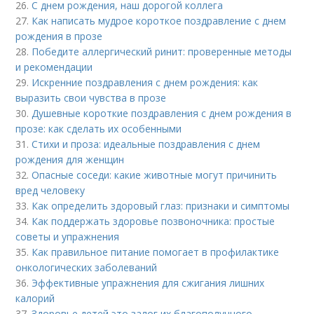
26.
С днем рождения, наш дорогой коллега
27.
Как написать мудрое короткое поздравление с днем
рождения в прозе
28.
Победите аллергический ринит: проверенные методы
и рекомендации
29.
Искренние поздравления с днем рождения: как
выразить свои чувства в прозе
30.
Душевные короткие поздравления с днем рождения в
прозе: как сделать их особенными
31.
Стихи и проза: идеальные поздравления с днем
рождения для женщин
32.
Опасные соседи: какие животные могут причинить
вред человеку
33.
Как определить здоровый глаз: признаки и симптомы
34.
Как поддержать здоровье позвоночника: простые
советы и упражнения
35.
Как правильное питание помогает в профилактике
онкологических заболеваний
36.
Эффективные упражнения для сжигания лишних
калорий
37.
Здоровье детей это залог их благополучного