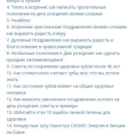
выбрать лучшее
4.
Тепло и искренне: как написать трогательные
пожелания на день рождения своими словами
5.
Headlines:
6.
Искренние христианские поздравления своими словами:
как выразить радость и веру
7.
Духовные поздравления: как выражать радость и
благословение в православной традиции
8.
Необычные пожелания к Дню рождения: как сделать
праздник запоминающимся
9.
Советы по сохранению здоровых зубов после 40 лет
10.
Как стоматологи считают зубы: всё, что вы хотели
знать
11.
Как состояние зубов влияет на общее здоровье
человека
12.
Как написать лаконичное поздравление коллеге на
день рождения: советы и примеры
13.
Избегайте этих 10 ошибок личной гигиены для
здоровья
14.
Концертные Шоу Оркестра CAGMO: Энергия и Эмоции
на Сцене