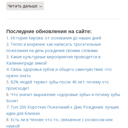
Читать дальше →
Последние обновления на сайте:
1.
История Кирова: от основания до наших дней
2.
Тепло и искренне: как написать трогательные
пожелания на день рождения своими словами
3.
Какие культурные мероприятия проводятся в
Калининграде зимой
4.
Связь здоровья зубов и общего самочувствия: что
нужно знать
5.
82% людей теряют зубы после 40 лет: почему это
происходит
6.
Что значит выражение «здоровые зубы» и почему зубы
болят
7.
Топ-200 Коротких Пожеланий к Дню Рождения: лучшие
идеи для близких
8.
Есть ли в Чехове что-то, связанное с космосом или
наукой