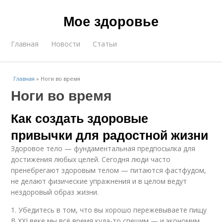
Мое здоровье
Главная
Новости
Статьи
Главная
»
Ноги во время
Ноги во время
Как создать здоровые
привычки для радостной жизни
Здоровое тело — фундаментальная предпосылка для
достижения любых целей. Сегодня люди часто
пренебрегают здоровым телом — питаются фастфудом,
не делают физические упражнения и в целом ведут
нездоровый образ жизни.
1. Убедитесь в том, что вы хорошо пережевываете пищу
В XXI веке мы всё время куда-то спешим — и экономим