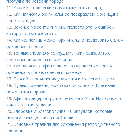
прогулка по истории города
11.
Какие исторические памятники есть в городе
12.
Как написать оригинальное поздравление женщине:
советы и идеи
13.
Важные моменты гигиены полости рта: 5 ошибок,
которых стоит избегать
14.
Как коллектив может оригинально поздравить с днем
рождения в прозе
15.
Теплые слова для сотрудника: как поздравить с
годовщиной работы в компании
16.
Как написать официальное поздравление с днем
рождения в прозе: советы и примеры
17.
Способы проявления уважения к коллегам в прозе
18.
С днем рождения, мой дорогой коллега! Красивые
пожелания в прозе
19.
Афиша концерта группы Бутырка в Усть-Илимске: что
ждать от выступления
20.
Здоровье и благополучие: 10 ритуалов, которые
помогут вам достичь своей цели
21.
Основные правила для сохранения репродуктивного
здоровья