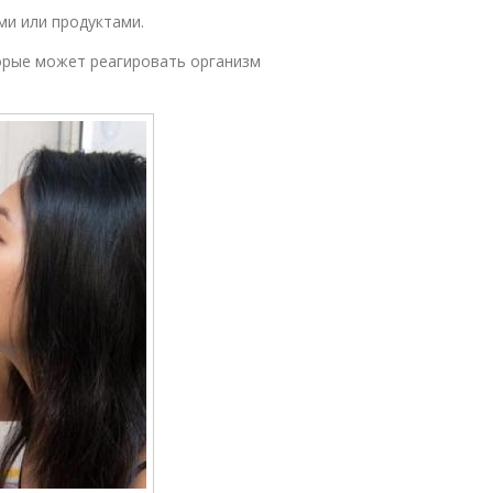
и или продуктами.
торые может реагировать организм