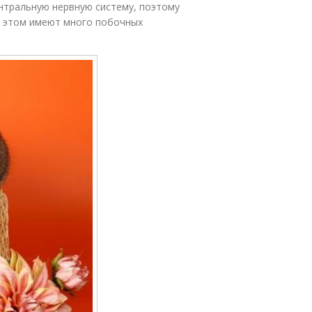
нтральную нервную систему, поэтому
и этом имеют много побочных