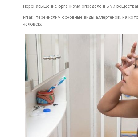
Перенасыщение организма определёнными веществам
Итак, перечислим основные виды аллергенов, на ко
человека: