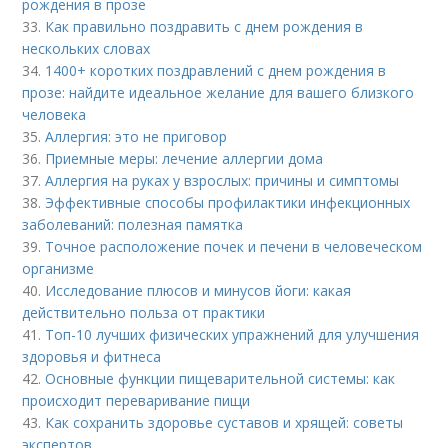
рождения в прозе
33.
Как правильно поздравить с днем рождения в
нескольких словах
34.
1400+ коротких поздравлений с днем рождения в
прозе: найдите идеальное желание для вашего близкого
человека
35.
Аллергия: это не приговор
36.
Приемные меры: лечение аллергии дома
37.
Аллергия на руках у взрослых: причины и симптомы
38.
Эффективные способы профилактики инфекционных
заболеваний: полезная памятка
39.
Точное расположение почек и печени в человеческом
организме
40.
Исследование плюсов и минусов йоги: какая
действительно польза от практики
41.
Топ-10 лучших физических упражнений для улучшения
здоровья и фитнеса
42.
Основные функции пищеварительной системы: как
происходит переваривание пищи
43.
Как сохранить здоровье суставов и хрящей: советы
экспертов