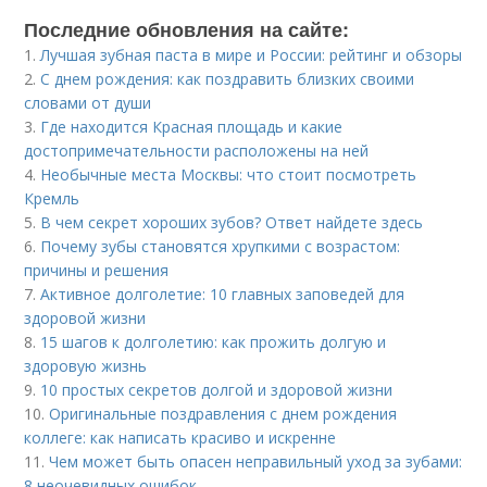
Последние обновления на сайте:
1.
Лучшая зубная паста в мире и России: рейтинг и обзоры
2.
С днем рождения: как поздравить близких своими
словами от души
3.
Где находится Красная площадь и какие
достопримечательности расположены на ней
4.
Необычные места Москвы: что стоит посмотреть
Кремль
5.
В чем секрет хороших зубов? Ответ найдете здесь
6.
Почему зубы становятся хрупкими с возрастом:
причины и решения
7.
Активное долголетие: 10 главных заповедей для
здоровой жизни
8.
15 шагов к долголетию: как прожить долгую и
здоровую жизнь
9.
10 простых секретов долгой и здоровой жизни
10.
Оригинальные поздравления с днем рождения
коллеге: как написать красиво и искренне
11.
Чем может быть опасен неправильный уход за зубами:
8 неочевидных ошибок