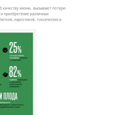
б качеству жизни, вызывают потерю
 и приобретение различных
питков, наркотиков, токсических и