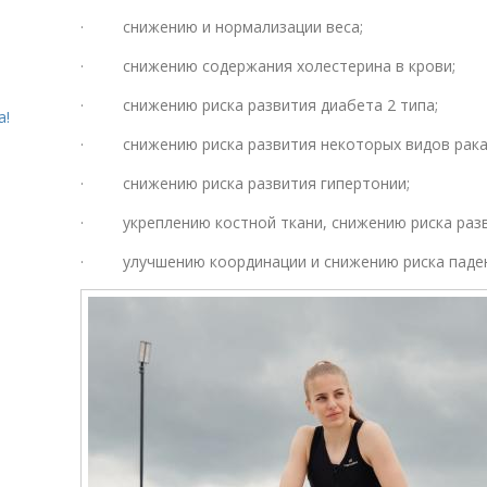
· снижению и нормализации веса;
· снижению содержания холестерина в крови;
· снижению риска развития диабета 2 типа;
а!
· снижению риска развития некоторых видов рак
· снижению риска развития гипертонии;
· укреплению костной ткани, снижению риска разв
· улучшению координации и снижению риска паде