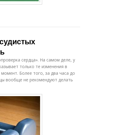
осудистых
ть
проверка сердца». На самом деле, у
казывает только те изменения в
момент. Более того, за два часа до
нцы вообще не рекомендуют делать