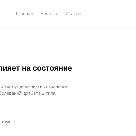
Главная
Новости
Статьи
лияет на состояние
только укреплению и сохранению
болеваний: диабета 2 типа,
ствуют: