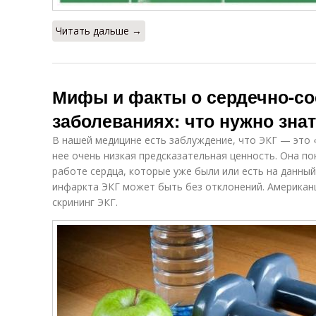
Читать дальше →
Мифы и факты о сердечно-с
заболеваниях: что нужно зна
В нашей медицине есть заблуждение, что ЭКГ — это «
нее очень низкая предсказательная ценность. Она по
работе сердца, которые уже были или есть на данный 
инфаркта ЭКГ может быть без отклонений. Америка
скрининг ЭКГ.