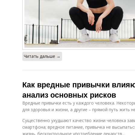
Читать дальше →
Как вредные привычки влияю
анализ основных рисков
Вредные привычки есть у каждого человека. Некотор
для здоровья и жизни, а другие – прямой путь жить н
Существенно ухудшают качество жизни человека зав
смартфона; вредное питание, привычка не высыпатьс
жизнь, бесконтрольное употребление лекарств…