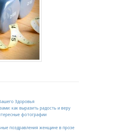
 Вашего Здоровья
ами: как выразить радость и веру
интересные фотографии
ьные поздравления женщине в прозе