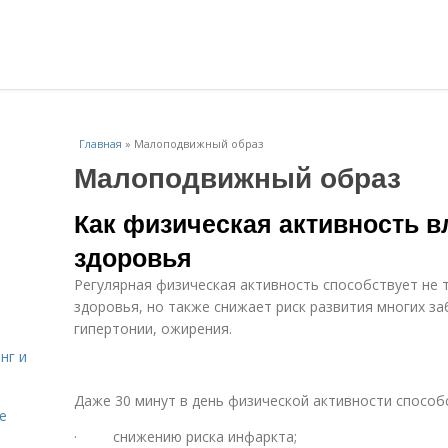
Главная
»
Малоподвижный образ
Малоподвижный образ
Как физическая активность в
здоровья
Регулярная физическая активность способствует не 
здоровья, но также снижает риск развития многих за
гипертонии, ожирения.
нг и
Даже 30 минут в день физической активности способ
е
· снижению риска инфаркта;