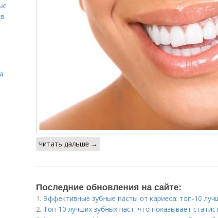
ые
ов
а
Читать дальше →
Последние обновления на сайте:
1.
Эффективные зубные пасты от кариеса: топ-10 луч
2.
Топ-10 лучших зубных паст: что показывает статис