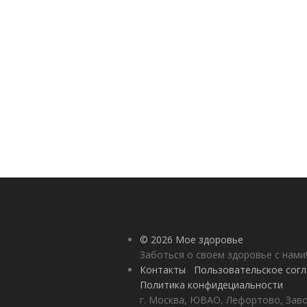
© 2026 Мое здоровье
Заботься о своем здоровье с нами
Контакты
Пользовательское сог
Политика конфидециальности
г. Москва, ЮВАО, Лефортово, Заво