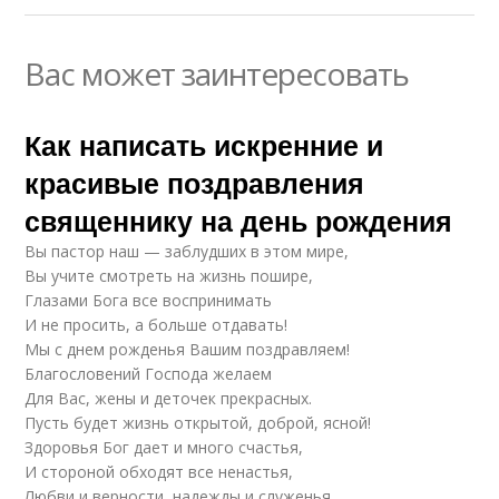
Вас может заинтересовать
Как написать искренние и
красивые поздравления
священнику на день рождения
Вы пастор наш — заблудших в этом мире,
Вы учите смотреть на жизнь пошире,
Глазами Бога все воспринимать
И не просить, а больше отдавать!
Мы с днем рожденья Вашим поздравляем!
Благословений Господа желаем
Для Вас, жены и деточек прекрасных.
Пусть будет жизнь открытой, доброй, ясной!
Здоровья Бог дает и много счастья,
И стороной обходят все ненастья,
Любви и верности, надежды и служенья,