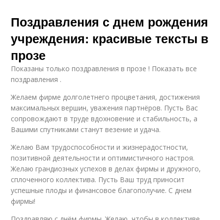
Поздравления с днем рождения
учреждения: красивые тексты в
прозе
Показаны только поздравления в прозе ! Показать все
поздравления .
Желаем фирме долголетнего процветания, достижения
максимальных вершин, уважения партнёров. Пусть Вас
сопровождают в труде вдохновение и стабильность, а
Вашими спутниками станут везение и удача.
Желаю Вам трудоспособности и жизнерадостности,
позитивной деятельности и оптимистичного настроя.
Желаю грандиозных успехов в делах фирмы и дружного,
сплоченного коллектива. Пусть Ваш труд приносит
успешные плоды и финансовое благополучие. С днем
фирмы!
Поздравляю с днём фирмы. Желаю, чтобы в коллективе