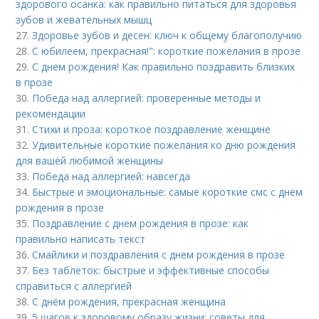
здорового осанка: как правильно питаться для здоровья
зубов и жевательных мышц
27.
Здоровье зубов и десен: ключ к общему благополучию
28.
С юбилеем, прекрасная!": короткие пожелания в прозе
29.
С днем рождения! Как правильно поздравить близких
в прозе
30.
Победа над аллергией: проверенные методы и
рекомендации
31.
Стихи и проза: короткое поздравление женщине
32.
Удивительные короткие пожелания ко дню рождения
для вашей любимой женщины
33.
Победа над аллергией: навсегда
34.
Быстрые и эмоциональные: самые короткие смс с днем
рождения в прозе
35.
Поздравление с днем рождения в прозе: как
правильно написать текст
36.
Смайлики и поздравления с днем рождения в прозе
37.
Без таблеток: быстрые и эффективные способы
справиться с аллергией
38.
С днём рождения, прекрасная женщина
39.
5 шагов к здоровому образу жизни: советы для