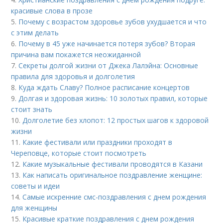
красивые слова в прозе
5.
Почему с возрастом здоровье зубов ухудшается и что
с этим делать
6.
Почему в 45 уже начинается потеря зубов? Вторая
причина вам покажется неожиданной
7.
Секреты долгой жизни от Джека Лалэйна: Основные
правила для здоровья и долголетия
8.
Куда ждать Славу? Полное расписание концертов
9.
Долгая и здоровая жизнь: 10 золотых правил, которые
стоит знать
10.
Долголетие без хлопот: 12 простых шагов к здоровой
жизни
11.
Какие фестивали или праздники проходят в
Череповце, которые стоит посмотреть
12.
Какие музыкальные фестивали проводятся в Казани
13.
Как написать оригинальное поздравление женщине:
советы и идеи
14.
Самые искренние смс-поздравления с днем рождения
для женщины
15.
Красивые краткие поздравления с днем рождения