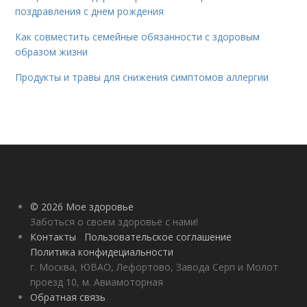
поздравления с днем рождения
Как совместить семейные обязанности с здоровым
образом жизни
Продукты и травы для снижения симптомов аллергии
© 2026 Мое здоровье
Заботься о своем здоровье с нами!
Контакты
Пользовательское соглашение
Политика конфидециальности
г. Москва, ЮВАО, Лефортово, Завода Серп и Молот
проезд 10, м. Авиамоторная
Обратная связь