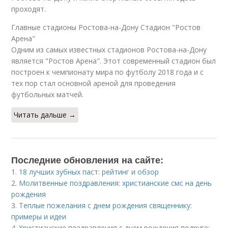
проходят.
Главные стадионы Ростова-на-Дону Стадион "Ростов
Арена"
Одним из самых известных стадионов Ростова-на-Дону
является "Ростов Арена". Этот современный стадион был
построен к чемпионату мира по футболу 2018 года и с
тех пор стал основной ареной для проведения
футбольных матчей.
Читать дальше →
Последние обновления на сайте:
1.
18 лучших зубных паст: рейтинг и обзор
2.
Молитвенные поздравления: христианские смс на день
рождения
3.
Теплые пожелания с днем рождения священнику:
примеры и идеи
4.
Христианские поздравления с днем рождения подруге: