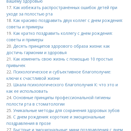
вашему здоровью
17.
Как избежать распространённых ошибок детей при
уходе за полостью рта
18.
Как красиво поздравить двух коллег с днем рождения:
советы и примеры
19.
Как кратко поздравить коллегу с днем рождения:
советы и примеры
20.
Десять принципов здорового образа жизни: как
достичь гармонии и здоровья
21.
Как изменить свою жизнь с помощью 10 простых
привычек
22.
Психологическое и субъективное благополучие:
ключи к счастливой жизни
23.
Шкала психологического благополучия К: что это и
как ее использовать
24.
Основные принципы профессиональной гигиены
полости рта в стоматологии
25.
Уникальные методы для сохранения здоровых зубов
26.
С днем рождения: короткие и эмоциональные
поздравления в прозе
27.
Быстрые и эмоциональные: мини поздравления с днем