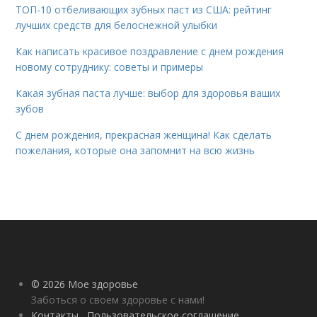
ТОП-10 отбеливающих зубных паст из США: рейтинг
лучших средств для белоснежной улыбки
Как написать красивое поздравление с днем рождения
новому сотруднику: советы и примеры
Какая зубная паста лучше: выбор для здоровья ваших
зубов
С днем рождения, прекрасная женщина! Как сделать
пожелания, которые она запомнит на всю жизнь
© 2026 Мое здоровье
Заботься о своем здоровье с нами!
Контакты
Пользовательское соглашение