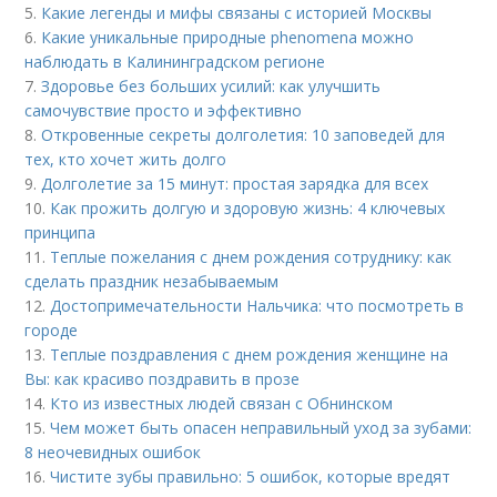
5.
Какие легенды и мифы связаны с историей Москвы
6.
Какие уникальные природные phenomena можно
наблюдать в Калининградском регионе
7.
Здоровье без больших усилий: как улучшить
самочувствие просто и эффективно
8.
Откровенные секреты долголетия: 10 заповедей для
тех, кто хочет жить долго
9.
Долголетие за 15 минут: простая зарядка для всех
10.
Как прожить долгую и здоровую жизнь: 4 ключевых
принципа
11.
Теплые пожелания с днем рождения сотруднику: как
сделать праздник незабываемым
12.
Достопримечательности Нальчика: что посмотреть в
городе
13.
Теплые поздравления с днем рождения женщине на
Вы: как красиво поздравить в прозе
14.
Кто из известных людей связан с Обнинском
15.
Чем может быть опасен неправильный уход за зубами:
8 неочевидных ошибок
16.
Чистите зубы правильно: 5 ошибок, которые вредят