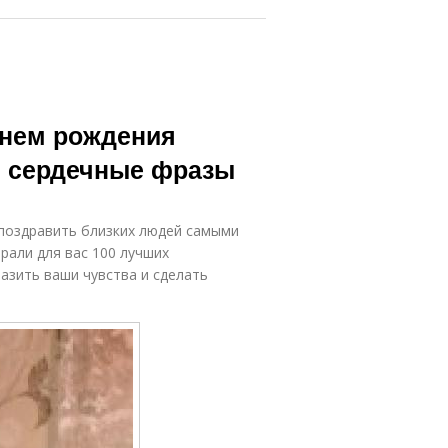
днем рождения
и сердечные фразы
 поздравить близких людей самыми
рали для вас 100 лучших
азить ваши чувства и сделать