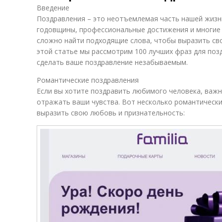
Введение
Поздравления – это неотъемлемая часть нашей жизн
годовщины, профессиональные достижения и многие 
сложно найти подходящие слова, чтобы выразить сво
этой статье мы рассмотрим 100 лучших фраз для поз
сделать ваше поздравление незабываемым.
Романтические поздравления
Если вы хотите поздравить любимого человека, важн
отражать ваши чувства. Вот несколько романтически
выразить свою любовь и признательность: