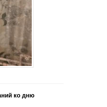
аний ко дню