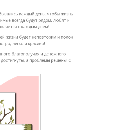
бывались каждый день, чтобы жизнь
бимые всегда будут рядом, любят и
авляется с каждым днем!
оей жизни будет неповторим и полон
тро, легко и красиво!
вного благополучия и денежного
 достигнуты, а проблемы решены! С