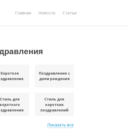
Главная
Новости
Статьи
здравления
Короткое
Поздравление с
оздравление
днем рождения
Стиль для
Стиль для
короткого
коротких
оздравления
поздравлений
Показать все
Язык для