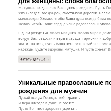
для женщины: слова благосл
Матушка, поздравляю Вас с днем рождения. Пусть Го
жизнь ведет Вас доброй, счастливой дорогой. Желаю 
милосердия. Желаю, чтобы Ваша душа всегда была по
Желаю, чтобы Ваше сердце чаще радовалось и упова
С днем рожденья, милая матушка! Желаю мира в доме 
вокруг Вас, радости и веры в сердце, гармонии и доб
хватит на всех, пусть Ваша нежность и забота помож
надежды. Будьте здоровы, матушка. И пусть хранит Ва
Читать дальше →
Уникальные православные п
рождения для мужчин
Пускай всегда Господь тебя хранит,
И вера никогда в душе не гаснет!
Пусть Бог твое здоровье укрепит,