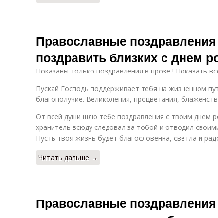
Православные поздравления 
поздравить близких с днем 
Показаны только поздравления в прозе ! Показать вс
Пускай Господь поддерживает тебя на жизненном пут
благополучие. Великолепия, процветания, блаженств
От всей души шлю тебе поздравления с твоим днем р
хранитель всюду следовал за тобой и отводил своими
Пусть твоя жизнь будет благословенна, светла и рад
Читать дальше →
Православные поздравления