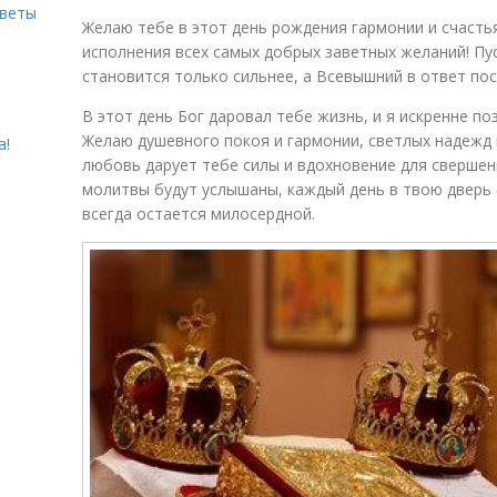
оветы
Желаю тебе в этот день рождения гармонии и счастья
исполнения всех самых добрых заветных желаний! Пу
становится только сильнее, а Всевышний в ответ по
В этот день Бог даровал тебе жизнь, и я искренне п
Желаю душевного покоя и гармонии, светлых надежд 
а!
любовь дарует тебе силы и вдохновение для свершени
молитвы будут услышаны, каждый день в твою дверь с
всегда остается милосердной.