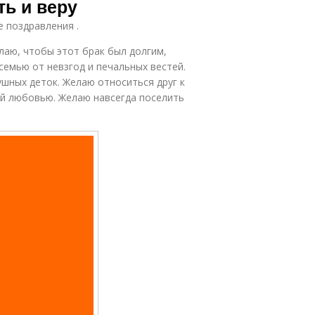
ть и веру
е поздравления .
лаю, чтобы этот брак был долгим,
семью от невзгод и печальных вестей.
ушных деток. Желаю относиться друг к
ей любовью. Желаю навсегда поселить