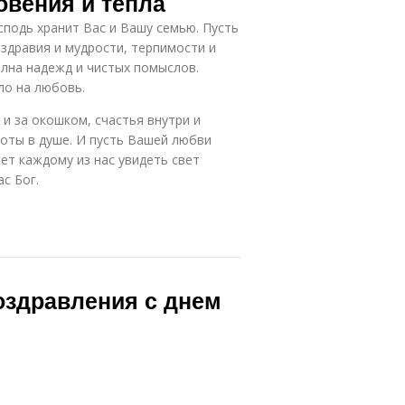
овения и тепла
сподь хранит Вас и Вашу семью. Пусть
здравия и мудрости, терпимости и
лна надежд и чистых помыслов.
ло на любовь.
и за окошком, счастья внутри и
роты в душе. И пусть Вашей любви
ет каждому из нас увидеть свет
с Бог.
оздравления с днем