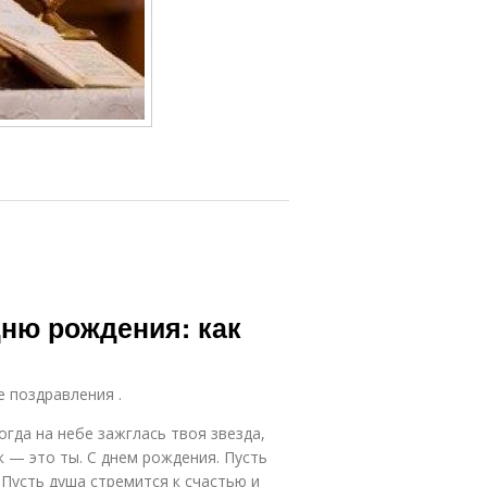
ню рождения: как
е поздравления .
гда на небе зажглась твоя звезда,
к — это ты. С днем рождения. Пусть
Пусть душа стремится к счастью и