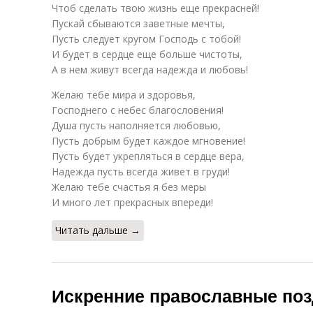
Чтоб сделать твою жизнь еще прекрасней!
Пускай сбываются заветные мечты,
Пусть следует кругом Господь с тобой!
И будет в сердце еще больше чистоты,
А в нем живут всегда надежда и любовь!
Желаю тебе мира и здоровья,
Господнего с небес благословения!
Душа пусть наполняется любовью,
Пусть добрым будет каждое мгновение!
Пусть будет укрепляться в сердце вера,
Надежда пусть всегда живет в груди!
Желаю тебе счастья я без меры
И много лет прекрасных впереди!
Читать дальше →
Искренние православные по