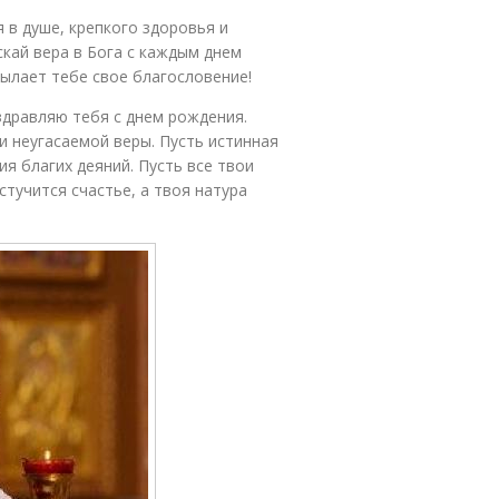
 в душе, крепкого здоровья и
скай вера в Бога с каждым днем
сылает тебе свое благословение!
оздравляю тебя с днем рождения.
и неугасаемой веры. Пусть истинная
я благих деяний. Пусть все твои
тучится счастье, а твоя натура