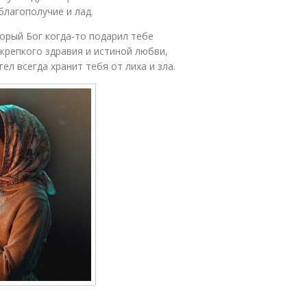
благополучие и лад.
орый Бог когда-то подарил тебе
 крепкого здравия и истиной любви,
ел всегда хранит тебя от лиха и зла.