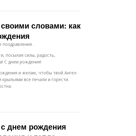
своими словами: как
рождения
е поздравления .
и, посылая силы, радость,
а! С днем рождения!
ождения и желаю, чтобы твой Ангел-
 крыльями все печали и горести.
остна.
 с днем рождения