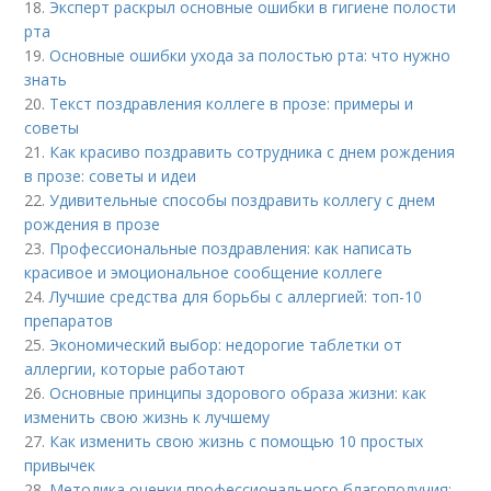
18.
Эксперт раскрыл основные ошибки в гигиене полости
рта
19.
Основные ошибки ухода за полостью рта: что нужно
знать
20.
Текст поздравления коллеге в прозе: примеры и
советы
21.
Как красиво поздравить сотрудника с днем рождения
в прозе: советы и идеи
22.
Удивительные способы поздравить коллегу с днем
рождения в прозе
23.
Профессиональные поздравления: как написать
красивое и эмоциональное сообщение коллеге
24.
Лучшие средства для борьбы с аллергией: топ-10
препаратов
25.
Экономический выбор: недорогие таблетки от
аллергии, которые работают
26.
Основные принципы здорового образа жизни: как
изменить свою жизнь к лучшему
27.
Как изменить свою жизнь с помощью 10 простых
привычек
28.
Методика оценки профессионального благополучия: