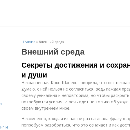
Главная
»
Внешний среда
Внешний среда
Секреты достижения и сохра
и души
Несравненная Коко Шанель говорила, что нет некрас
Думаю, с ней нельзя не согласиться, ведь каждая пр
своему уникальна и неповторима, но чтобы раскрыть 
потребуются усилия. И речь идет не только об уходе
а!
своем внутреннем мире.
Несомненно, каждая из нас не раз слышала фразу «га
попробуем разобраться, что это означает и как дост
нг и