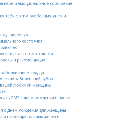
расивое и эмоциональное сообщение
яю тебя с этим особенным днём и
шему здоровью
тимального состояния
привычек
лости рта в стоматологии
советы и рекомендации
м заболеваниям сердца
ических заболеваний зубов
я вашей любимой женщины
озе
исать SMS с днем рождения в прозе
ия с Днем Рождения для Женщины
ла и пищеварительных желез в