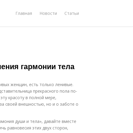
Главная
Новости
Статьи
нения гармонии тела
ивых женщин, есть только ленивые.
едставительница прекрасного пола по-
эту красоту в полной мере,
 за своей внешностью, но и о заботе о
рмония души и тела», давайте вместе
ичь равновесия этих двух сторон,