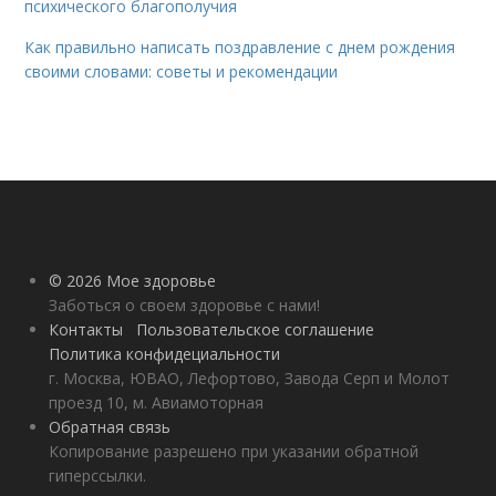
психического благополучия
Как правильно написать поздравление с днем рождения
своими словами: советы и рекомендации
© 2026 Мое здоровье
Заботься о своем здоровье с нами!
Контакты
Пользовательское соглашение
Политика конфидециальности
г. Москва, ЮВАО, Лефортово, Завода Серп и Молот
проезд 10, м. Авиамоторная
Обратная связь
Копирование разрешено при указании обратной
гиперссылки.