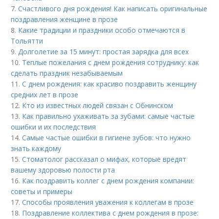
7.
Счастливого дня рождения! Как написать оригинальные
поздравления женщине в прозе
8.
Какие традиции и праздники особо отмечаются в
Тольятти
9.
Долголетие за 15 минут: простая зарядка для всех
10.
Теплые пожелания с днем рождения сотруднику: как
сделать праздник незабываемым
11.
С днем рождения: как красиво поздравить женщину
средних лет в прозе
12.
Кто из известных людей связан с Обнинском
13.
Как правильно ухаживать за зубами: самые частые
ошибки и их последствия
14.
Самые частые ошибки в гигиене зубов: что нужно
знать каждому
15.
Стоматолог рассказал о мифах, которые вредят
вашему здоровью полости рта
16.
Как поздравить коллег с днем рождения компании:
советы и примеры
17.
Способы проявления уважения к коллегам в прозе
18.
Поздравление коллектива с днем рождения в прозе: