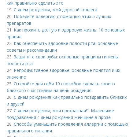
как правильно сделать это
19.
С днем рождения, мой дорогой коллега
20.
Победите аллергию с помощью этих 5 лучших
препаратов
21.
Как прожить долгую и здоровую жизнь: 10 основных
правил
22.
Как обеспечить здоровье полости рта: основные
советы и рекомендации
23.
Защитите свои зубы: основные принципы гигиены
полости рта
24.
Репродуктивное здоровье: основные понятия и их
значение
25.
Откройте для себя 10 способов сделать своего
близкого счастливым на день рождения
26.
С днем рождения! Как правильно поздравить близких
и друзей
27.
С днем рождения, моя прекрасная!": Маленькие
поздравления с днем рождения женщине в прозе
28.
Способы уменьшить проявления аллергии с помощью
правильного питания