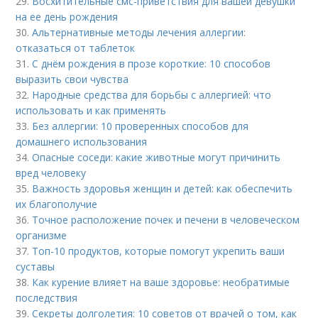
29.
Восхитительные смс-приветствия для вашей девушки
на ее день рождения
30.
Альтернативные методы лечения аллергии:
отказаться от таблеток
31.
С днём рождения в прозе короткие: 10 способов
выразить свои чувства
32.
Народные средства для борьбы с аллергией: что
использовать и как применять
33.
Без аллергии: 10 проверенных способов для
домашнего использования
34.
Опасные соседи: какие животные могут причинить
вред человеку
35.
Важность здоровья женщин и детей: как обеспечить
их благополучие
36.
Точное расположение почек и печени в человеческом
организме
37.
Топ-10 продуктов, которые помогут укрепить ваши
суставы
38.
Как курение влияет на ваше здоровье: необратимые
последствия
39.
Секреты долголетия: 10 советов от врачей о том, как