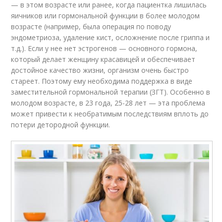
— в этом возрасте или ранее, когда пациентка лишилась
яичников или гормональной функции в более молодом
возрасте (например, была операция по поводу
эндометриоза, удаление кист, осложнение после гриппа и
т.д.). Если у нее нет эстрогенов — основного гормона,
который делает женщину красавицей и обеспечивает
достойное качество жизни, организм очень быстро
стареет. Поэтому ему необходима поддержка в виде
заместительной гормональной терапии (ЗГТ). Особенно в
молодом возрасте, в 23 года, 25-28 лет — эта проблема
может привести к необратимым последствиям вплоть до
потери детородной функции.