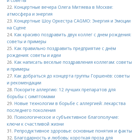
и советы
22.
Концертные вечера Олега Митяева в Москве:
атмосфера и энергия
23.
Концертные Шоу Оркестра CAGMO: Энергия и Эмоции
на Сцене
24.
Как красиво поздравить двух коллег с днем рождения:
советы и примеры
25.
Как правильно поздравить предприятие с днём
рождения: советы и идеи
26.
Как написать веселые поздравления коллегам: советы
и примеры
27.
Как добраться до концерта группы Горшенёв: советы
и рекомендации
28.
Покорите аллергию: 12 лучших препаратов для
борьбы с симптомами
29.
Новые технологии в борьбе с аллергией: лекарства
последнего поколения
30.
Психологическое и субъективное благополучие:
ключи к счастливой жизни
31.
Репродуктивное здоровье: основные понятия и факты
32.
Благодарность и любовь: короткая проза для