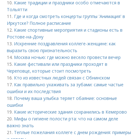
10.
Какие традиции и праздники особо отмечаются в
Тольятти
11.
Где и когда смотреть концерты группы 'Анимация' в
Иркутске? Полное расписание
12.
Какие спортивные мероприятия и стадионы есть в
Ростове-на-Дону
13.
Искренние поздравления коллеге-женщине: как
выразить свою признательность
14.
Москва ночью: где можно весело провести вечер
15.
Какие фестивали или праздники проходят в
Череповце, которые стоит посмотреть
16.
Кто из известных людей связан с Обнинском
17.
Как правильно ухаживать за зубами: самые частые
ошибки и их последствия
18.
Почему ваша улыбка теряет обаяние: основные
ошибки
19.
Какие исторические здания сохранились в Кемерово
20.
Мифы о гигиене полости рта: что на самом деле
важно знать
21.
Теплые пожелания коллеге с днем рождения: примеры