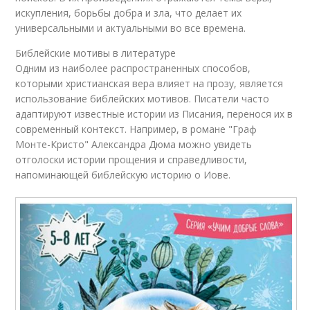
искупления, борьбы добра и зла, что делает их
универсальными и актуальными во все времена.
Библейские мотивы в литературе
Одним из наиболее распространенных способов,
которыми христианская вера влияет на прозу, является
использование библейских мотивов. Писатели часто
адаптируют известные истории из Писания, перенося их в
современный контекст. Например, в романе "Граф
Монте-Кристо" Александра Дюма можно увидеть
отголоски истории прощения и справедливости,
напоминающей библейскую историю о Иове.