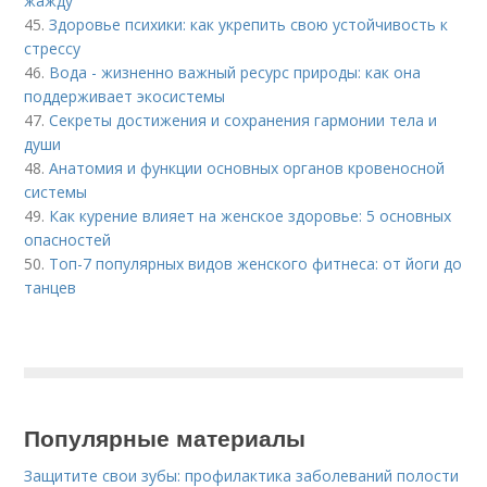
жажду
45.
Здоровье психики: как укрепить свою устойчивость к
стрессу
46.
Вода - жизненно важный ресурс природы: как она
поддерживает экосистемы
47.
Секреты достижения и сохранения гармонии тела и
души
48.
Анатомия и функции основных органов кровеносной
системы
49.
Как курение влияет на женское здоровье: 5 основных
опасностей
50.
Топ-7 популярных видов женского фитнеса: от йоги до
танцев
Популярные материалы
Защитите свои зубы: профилактика заболеваний полости