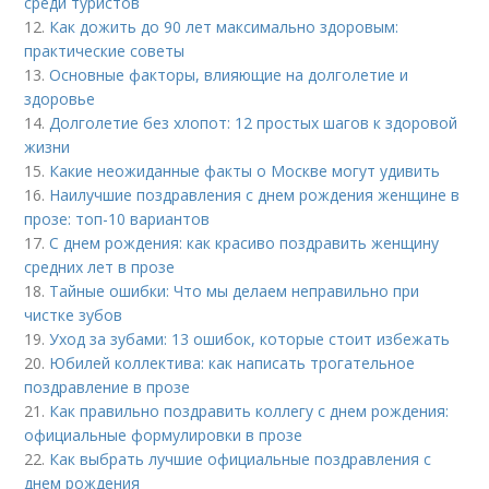
среди туристов
12.
Как дожить до 90 лет максимально здоровым:
практические советы
13.
Основные факторы, влияющие на долголетие и
здоровье
14.
Долголетие без хлопот: 12 простых шагов к здоровой
жизни
15.
Какие неожиданные факты о Москве могут удивить
16.
Наилучшие поздравления с днем рождения женщине в
прозе: топ-10 вариантов
17.
С днем рождения: как красиво поздравить женщину
средних лет в прозе
18.
Тайные ошибки: Что мы делаем неправильно при
чистке зубов
19.
Уход за зубами: 13 ошибок, которые стоит избежать
20.
Юбилей коллектива: как написать трогательное
поздравление в прозе
21.
Как правильно поздравить коллегу с днем рождения:
официальные формулировки в прозе
22.
Как выбрать лучшие официальные поздравления с
днем рождения