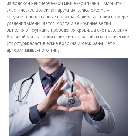
из волокон неисчерченной мышечной ткани – миоциты +
эластические волокна; наружная, tunica externa –
соединительнотканные волокна. Калибр артерий по мере
удаления уменьшается. Аорта и ее крупные ветви
выполняют функцию проведения крови. За счет давления
большой массы крови в них сильно развиты механические
структуры: эластические волокна и мембраны – это
артерии мышечного типа.