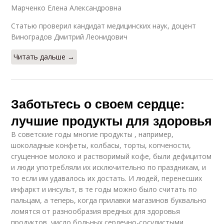
Марченко Елена Александровна
Статью проверил кандидат медицинских наук, доцент
Виноградов Дмитрий Леонидович
Читать дальше →
Заботьтесь о своем сердце:
лучшие продукты для здоровья
В советские годы многие продукты , например,
шоколадные конфеты, колбасы, торты, копчености,
сгущенное молоко и растворимый кофе, были дефицитом
и люди употребляли их исключительно по праздникам, и
то если им удавалось их достать. И людей, перенесших
инфаркт и инсульт, в те годы можно было считать по
пальцам, а теперь, когда прилавки магазинов буквально
ломятся от разнообразия вредных для здоровья
продуктов, число больных сердечно-сосудистыми