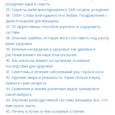
рождения: идеи и советы
35.
Секреты написания идеального SMS на день рождения
36.
1500+ Слова Благодарности и Любви: Поздравления с
Днем Рождения для Женщины
37.
10 эффективных способов укрепить и оздоровить
суставы
38.
Опасные ошибки, которые могут поставить под угрозу
ваше здоровье
39.
Зеленые насаждения и здоровье: как деревья и
растения влияют на наше благополучие
40.
Как алкоголь влияет на организм: основные
последствия для здоровья
41.
Симптомы и лечение заболеваний уха, горла и носа
42.
Курение: мифы и реальность. Какие польза и вред
принесет вам сигарета
43.
Сравнение и анализ различных видов тренировок:
какой выбрать
44.
Изучение репродуктивной системы женщины: все, что
вам нужно знать
45.
Печень и почки: в чем основные отличия