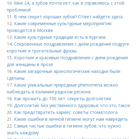
10.
Мне 24, а зубов почти нет: как я справляюсь с этой
проблемой
11.
В чем секрет хороших зубов? Ответ найдете здесь
12.
Какие современные культурные мероприятия
проводятся в Москве
13.
Какие культурные традиции есть в Кургане
14.
Сокровенные поздравления с днём рождения подруге:
короткие и трогательные фразы
15.
Короткие и красивые поздравления с днём рождения
для женщины в прозе
16.
Какие загадочные археологические находки были
сделаны
17.
Какие уникальные природные phenomena можно
наблюдать в Калининградском регионе
18.
Как прожить до 100 лет: секреты долголетия
19.
Долголетие без умственного здоровья: что это такое
20.
Как предотвратить кариес: советы стоматолога
21.
Какие ошибки в личной гигиене могут нам навредить
22.
Самые частые ошибки в гигиене зубов: что нужно
знать каждому