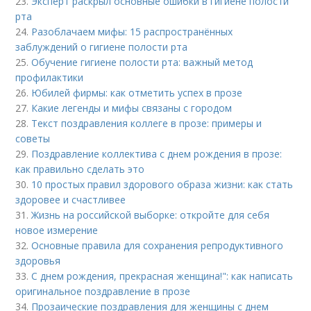
23.
Эксперт раскрыл основные ошибки в гигиене полости
рта
24.
Разоблачаем мифы: 15 распространённых
заблуждений о гигиене полости рта
25.
Обучение гигиене полости рта: важный метод
профилактики
26.
Юбилей фирмы: как отметить успех в прозе
27.
Какие легенды и мифы связаны с городом
28.
Текст поздравления коллеге в прозе: примеры и
советы
29.
Поздравление коллектива с днем рождения в прозе:
как правильно сделать это
30.
10 простых правил здорового образа жизни: как стать
здоровее и счастливее
31.
Жизнь на российской выборке: откройте для себя
новое измерение
32.
Основные правила для сохранения репродуктивного
здоровья
33.
С днем рождения, прекрасная женщина!": как написать
оригинальное поздравление в прозе
34.
Прозаические поздравления для женщины с днем