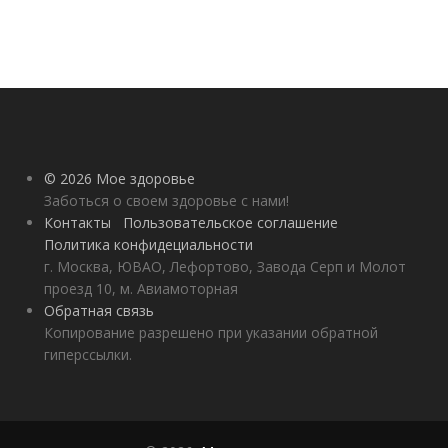
© 2026 Мое здоровье
Заботься о своем здоровье с нами!
Контакты
Пользовательское соглашение
Политика конфидециальности
г. Москва, ЮВАО, Лефортово, Завода Серп и Молот
проезд 10, м. Авиамоторная
Обратная связь
Копирование разрешено при указании обратной
гиперссылки.