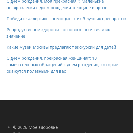
С днем рождения, моя прекрасная!": Маленькие
поздравления с днем рождения женщине в прозе
Победите аллергию с помощью этих 5 лучших препаратов
Репродуктивное здоровье: основные понятия и их
значение
Какие музеи Москвы предлагают экскурсии для детей
С днем рождения, прекрасная женщина!": 10
замечательных обращений с днем рождения, которые
окажутся полезными для вас
© 2026 Мое здоровье