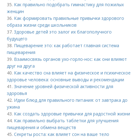
35.
Как правильно подобрать гимнастику для пожилых
женщин
36.
Как формировать правильные привычки здорового
образа жизни среди школьников
37.
Здоровье детей это залог их благополучного
будущего
38.
Пищеварение это: как работает главная система
пищеварения
39.
Взаимосвязь органов ухо-горло-нос: как они влияют
друг на друга
40.
Как качество сна влияет на физическое и психическое
здоровье человека: основные выводы и рекомендации
41.
Значение уровней физической активности для
здоровья
42.
Идеи блюд для правильного питания: от завтрака до
ужина
43.
Как создать здоровые привычки для радостной жизни
44.
Как правильно выбрать таблетки для улучшения
пищеварения и обмена веществ
45.
Секреты роста: как влияет сон на ваше тело