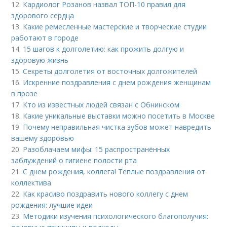
12.
Кардиолог Розанов назвал ТОП-10 правил для
здорового сердца
13.
Какие ремесленные мастерские и творческие студии
работают в городе
14.
15 шагов к долголетию: как прожить долгую и
здоровую жизнь
15.
Секреты долголетия от восточных долгожителей
16.
Искренние поздравления с днем рождения женщинам
в прозе
17.
Кто из известных людей связан с Обнинском
18.
Какие уникальные выставки можно посетить в Москве
19.
Почему неправильная чистка зубов может навредить
вашему здоровью
20.
Разоблачаем мифы: 15 распространённых
заблуждений о гигиене полости рта
21.
С днем рождения, коллега! Теплые поздравления от
коллектива
22.
Как красиво поздравить нового коллегу с днем
рождения: лучшие идеи
23.
Методики изучения психологического благополучия: