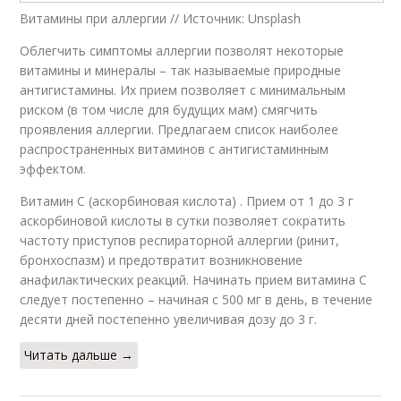
Витамины при аллергии // Источник: Unsplash
Облегчить симптомы аллергии позволят некоторые
витамины и минералы – так называемые природные
антигистамины. Их прием позволяет с минимальным
риском (в том числе для будущих мам) смягчить
проявления аллергии. Предлагаем список наиболее
распространенных витаминов с антигистаминным
эффектом.
Витамин С (аскорбиновая кислота) . Прием от 1 до 3 г
аскорбиновой кислоты в сутки позволяет сократить
частоту приступов респираторной аллергии (ринит,
бронхоспазм) и предотвратит возникновение
анафилактических реакций. Начинать прием витамина С
следует постепенно – начиная с 500 мг в день, в течение
десяти дней постепенно увеличивая дозу до 3 г.
Читать дальше →