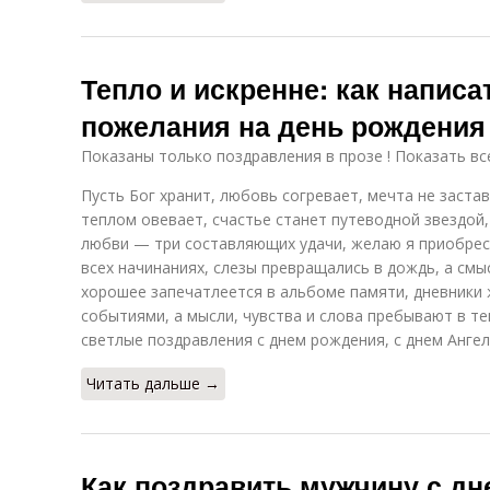
Тепло и искренне: как написа
пожелания на день рождения
Показаны только поздравления в прозе ! Показать вс
Пусть Бог хранит, любовь согревает, мечта не заста
теплом овевает, счастье станет путеводной звездой
любви — три составляющих удачи, желаю я приобрес
всех начинаниях, слезы превращались в дождь, а смы
хорошее запечатлеется в альбоме памяти, дневники
событиями, а мысли, чувства и слова пребывают в те
светлые поздравления с днем рождения, с днем Ангел
Читать дальше →
Как поздравить мужчину с д