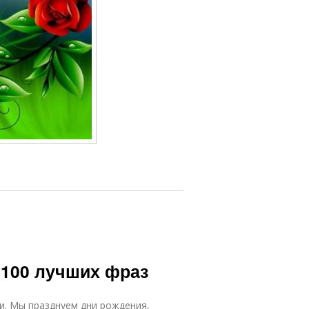
 100 лучших фраз
и. Мы празднуем дни рождения,