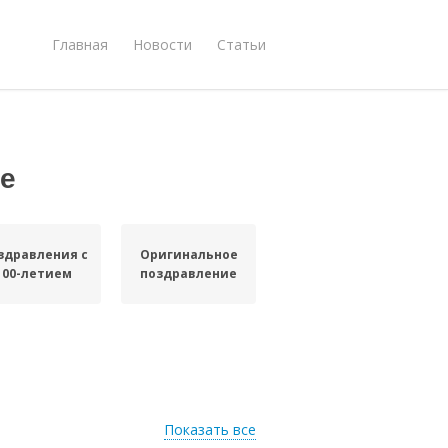
Главная
Новости
Статьи
ие
здравления с
Оригинальное
100-летием
поздравление
Показать все