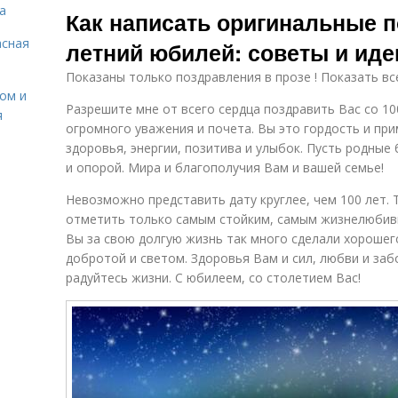
а
Как написать оригинальные п
асная
летний юбилей: советы и иде
Показаны только поздравления в прозе ! Показать вс
сом и
Разрешите мне от всего сердца поздравить Вас со 1
я
огромного уважения и почета. Вы это гордость и при
здоровья, энергии, позитива и улыбок. Пусть родные
и опорой. Мира и благополучия Вам и вашей семье!
Невозможно представить дату круглее, чем 100 лет. 
отметить только самым стойким, самым жизнелюбив
Вы за свою долгую жизнь так много сделали хорошего
добротой и светом. Здоровья Вам и сил, любви и заб
радуйтесь жизни. С юбилеем, со столетием Вас!