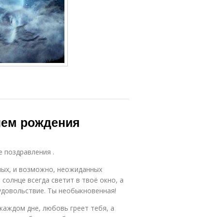
нем рождения
е поздравления .
лых, и возможно, неожиданных
 солнце всегда светит в твоё окно, а
удовольствие. Ты необыкновенная!
каждом дне, любовь греет тебя, а