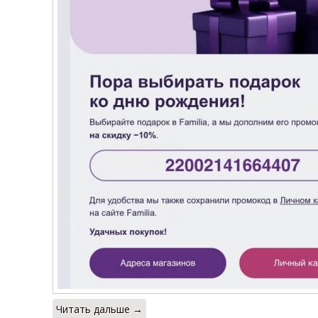
Читать дальше →