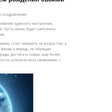
е поздравления .
юбилей чудесного настроения,
й. Пусть жизнь будет наполнена
ми!
жизнь стоит измерять не возрастом, а
! Желаю и впредь, не обращая
грады, достигать новых, еще более
ости, успеха во всех начинаниях. С