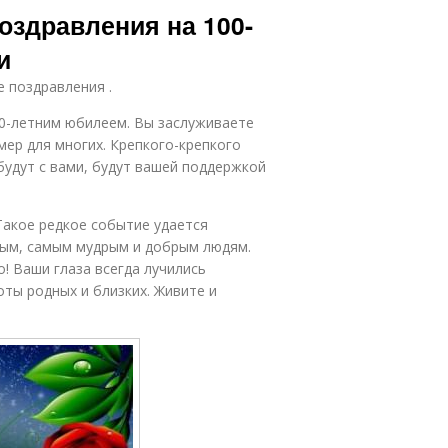
оздравления на 100-
и
е поздравления .
00-летним юбилеем. Вы заслуживаете
мер для многих. Крепкого-крепкого
 будут с вами, будут вашей поддержкой
Такое редкое событие удается
ым, самым мудрым и добрым людям.
! Ваши глаза всегда лучились
оты родных и близких. Живите и