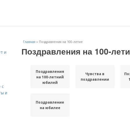
Главная
»
Поздравления на 100-летие
Поздравления на 100-лет
т и
Поздравления
Чувства в
По
на 100-летний
поздравлении
юбилей
 с
ты и
Поздравление
на юбилее