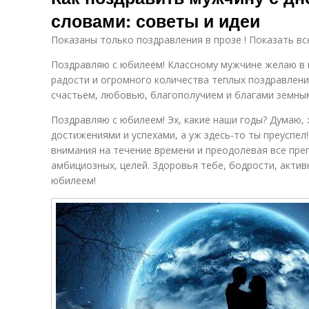
словами: советы и идеи
Показаны только поздравления в прозе ! Показать вс
Поздравляю с юбилеем! Классному мужчине желаю в 
радости и огромного количества теплых поздравлени
счастьем, любовью, благополучием и благами земны
Поздравляю с юбилеем! Эх, какие наши годы? Думаю, 
достижениями и успехами, а уж здесь-то ты преуспел
внимания на течение времени и преодолевая все пре
амбициозных, целей. Здоровья тебе, бодрости, активн
юбилеем!