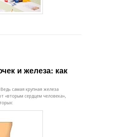
чек и железа: как
 Ведь самая крупная железа
т «вторым сердцем человека»,
торых: