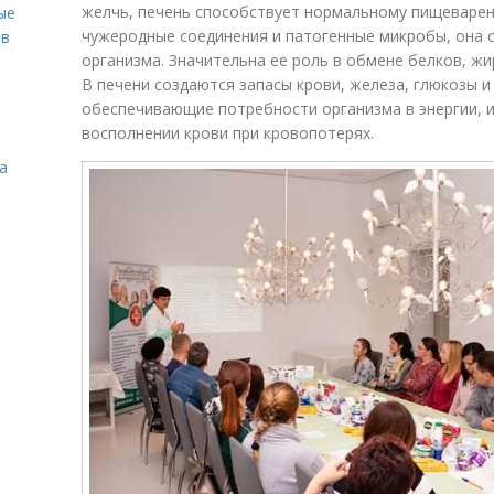
желчь, печень способствует нормальному пищеварен
ые
чужеродные соединения и патогенные микробы, она 
ов
организма. Значительна ее роль в обмене белков, жи
В печени создаются запасы крови, железа, глюкозы 
обеспечивающие потребности организма в энергии, 
восполнении крови при кровопотерях.
а