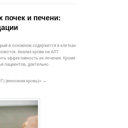
 почек и печени:
дации
рый в основном содержится в клетках
ровоток. Анализ крови на АЛТ
ить эффективность их лечения. Кроме
ья пациентов, длительно
Т) (венозная кровь)» →