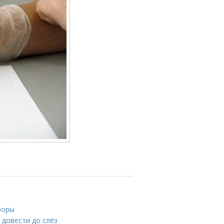
зоры
 довести до слёз