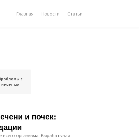
Главная
Новости
Статьи
Проблемы с
печенью
ечени и почек:
дации
е всего организма. Вырабатывая