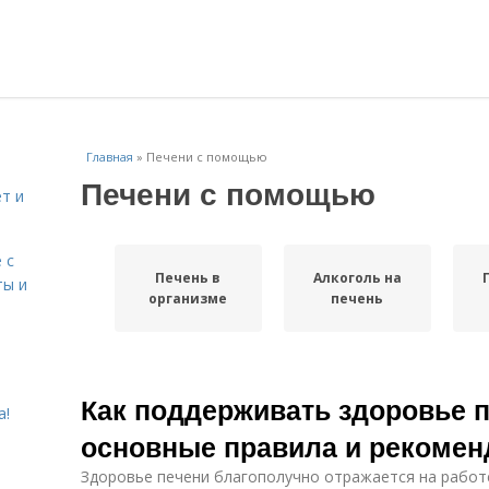
Главная
»
Печени с помощью
Печени с помощью
т и
 с
Печень в
Алкоголь на
ты и
организме
печень
Как поддерживать здоровье п
а!
основные правила и рекомен
Здоровье печени благополучно отражается на работ