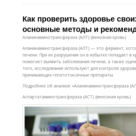
Как проверить здоровье своих
основные методы и рекомен
Аланинаминотрансфераза (АЛТ) (венозная кровь)
Аланинаминотрансфераза (АЛТ) — это фермент, кото
печени. При их разрушении он в избытке попадает в к
помогает выявить заболевания печени, а также оцен
того, исследование используют для контроля здоров
принимающих гепатотоксичные препараты.
Подробнее об анализе «Аланинаминотрансфераза (АЛ
Aспартатаминотрансфераза (АСТ) (венозная кровь)