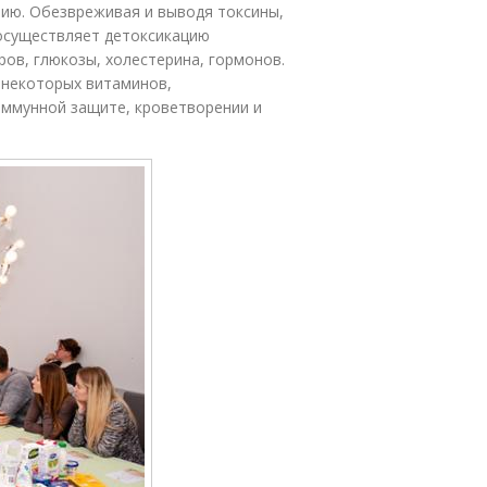
ию. Обезвреживая и выводя токсины,
осуществляет детоксикацию
ров, глюкозы, холестерина, гормонов.
и некоторых витаминов,
иммунной защите, кроветворении и