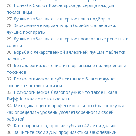
26.
ПолнаЛюбви: от Красноярска до сердца каждой
поклонницы
27.
Лучшие таблетки от аллергии: наша подборка
28.
Экономичные варианты для борьбы с аллергией:
лучшие препараты
29.
Лучшие таблетки от аллергии: проверенные рецепты и
советы
30.
Борьба с лекарственной аллергией: лучшие таблетки
на рынке
31.
Без аллергии: как очистить организм от аллергенов и
токсинов
32.
Психологическое и субъективное благополучие:
ключи к счастливой жизни
33.
Психологическое благополучие: что такое шкала
Рифф К и как ее использовать
34.
Методика оценки профессионального благополучия:
как определить уровень удовлетворенности своей
работой
35.
Как сохранить здоровые зубы до 42 лет и дальше
36.
Защитите свои зубы: профилактика заболеваний