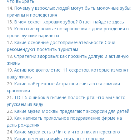
что выбрать
14.
Почему у взрослых людей могут быть молочные зубы:
причины и последствия
15.
В чем секрет хороших зубов? Ответ найдете здесь
16.
Короткие красивые поздравления с днем рождения в
прозе: лучшие варианты
17.
Какие основные достопримечательности Сочи
рекомендуют посетить туристам
18.
Стратегии здоровья: как прожить долгую и активную
жизнь
19.
Активное долголетие: 11 секретов, которые изменят
вашу жизнь
20.
Какие набережные Астрахани считаются самыми
красивыми
21.
ТОП-5 ошибок в гигиене полости рта: что мы часто
упускаем из виду
22.
Какие музеи Москвы предлагают экскурсии для детей
23.
Как написать прикольное поздравление фирме на
день рождения
24.
Какие музеи есть в Чите и что в них интересного
25.
Какие легенды и мифы связаны с городом