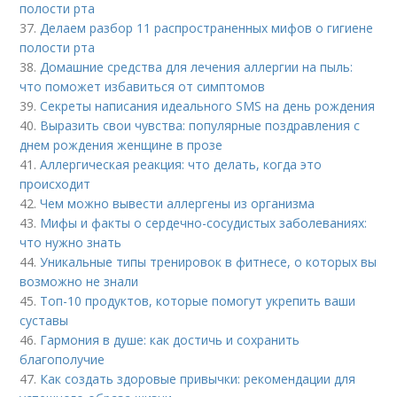
полости рта
37.
Делаем разбор 11 распространенных мифов о гигиене
полости рта
38.
Домашние средства для лечения аллергии на пыль:
что поможет избавиться от симптомов
39.
Секреты написания идеального SMS на день рождения
40.
Выразить свои чувства: популярные поздравления с
днем рождения женщине в прозе
41.
Аллергическая реакция: что делать, когда это
происходит
42.
Чем можно вывести аллергены из организма
43.
Мифы и факты о сердечно-сосудистых заболеваниях:
что нужно знать
44.
Уникальные типы тренировок в фитнесе, о которых вы
возможно не знали
45.
Топ-10 продуктов, которые помогут укрепить ваши
суставы
46.
Гармония в душе: как достичь и сохранить
благополучие
47.
Как создать здоровые привычки: рекомендации для