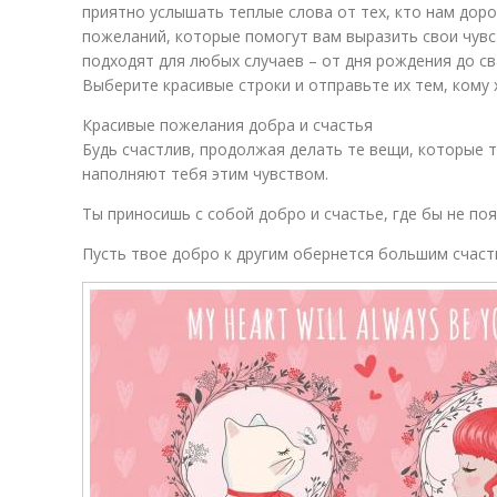
приятно услышать теплые слова от тех, кто нам доро
пожеланий, которые помогут вам выразить свои чув
подходят для любых случаев – от дня рождения до св
Выберите красивые строки и отправьте их тем, кому 
Красивые пожелания добра и счастья
Будь счастлив, продолжая делать те вещи, которые т
наполняют тебя этим чувством.
Ты приносишь с собой добро и счастье, где бы не поя
Пусть твое добро к другим обернется большим счаст