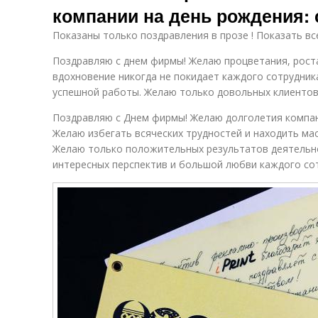
компании на день рождения:
Показаны только поздравления в прозе ! Показать вс
Поздравляю с днем фирмы! Желаю процветания, роста
вдохновение никогда не покидает каждого сотрудника
успешной работы. Желаю только довольных клиентов
Поздравляю с Днем фирмы! Желаю долголетия компан
Желаю избегать всяческих трудностей и находить ма
Желаю только положительных результатов деятельн
интересных перспектив и большой любви каждого сот