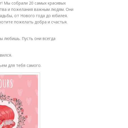
г! Мы собрали 20 самых красивых
ства и пожелания важным людям. Они
адьбы, от Нового года до юбилея.
хотите пожелать добра и счастья.
ы любишь. Пусть они всегда
вился.
ьем для тебя самого.