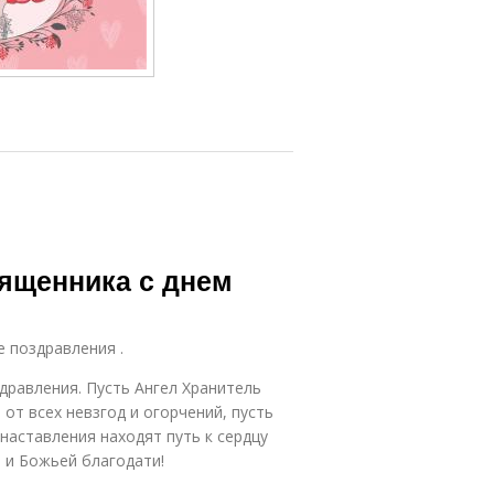
вященника с днем
е поздравления .
дравления. Пусть Ангел Хранитель
от всех невзгод и огорчений, пусть
наставления находят путь к сердцу
 и Божьей благодати!