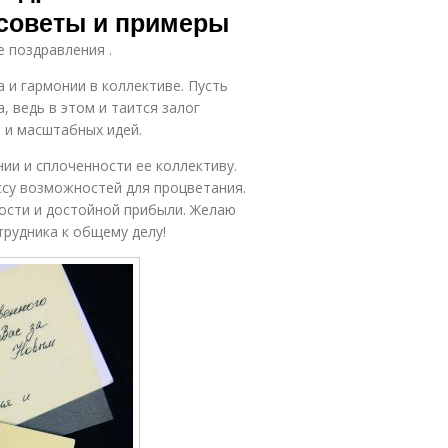
 советы и примеры
е поздравления .
 и гармонии в коллективе. Пусть
, ведь в этом и таится залог
 и масштабных идей.
ии и сплоченности ее коллективу.
ссу возможностей для процветания.
ости и достойной прибыли. Желаю
рудника к общему делу!