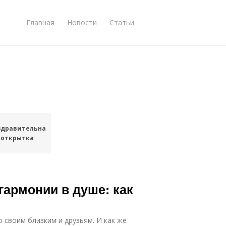
Главная
Новости
Статьи
здравительная
открытка
гармонии в душе: как
 своим близким и друзьям. И как же