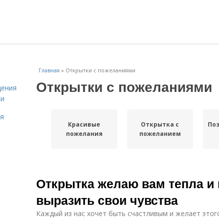
Главная
»
Открытки с пожеланиями
Открытки с пожеланиями
дения
ми
ля
Красивые
Открытка с
По
пожелания
пожеланием
Открытка желаю вам тепла и 
выразить свои чувства
Каждый из нас хочет быть счастливым и желает этого