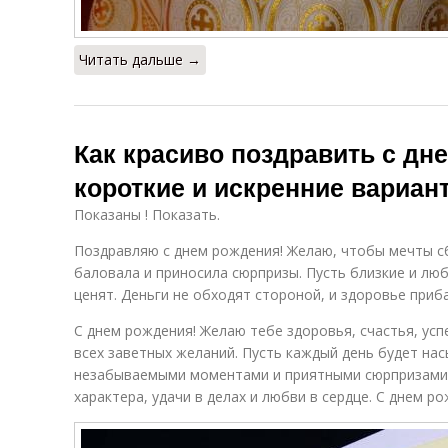
Читать дальше →
Как красиво поздравить с дн
короткие и искренние вариан
Показаны ! Показать.
Поздравляю с днем рождения! Желаю, чтобы мечты с
баловала и приносила сюрпризы. Пусть близкие и лю
ценят. Деньги не обходят стороной, и здоровье приб
С днем рождения! Желаю тебе здоровья, счастья, усп
всех заветных желаний. Пусть каждый день будет на
незабываемыми моментами и приятными сюрпризами.
характера, удачи в делах и любви в сердце. С днем ро