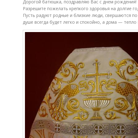
Дорогой батюшка, поздравляю Вас с днем рождения! Б
Разрешите пожелать крепкого здоровья на долгие го
Пусть радуют родные и близкие люди, свершаются по
душе всегда будет легко и спокойно, а дома — тепло 