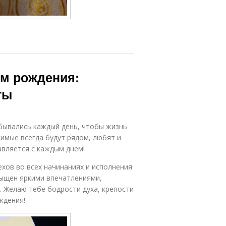
ем рождения:
ты
бывались каждый день, чтобы жизнь
бимые всегда будут рядом, любят и
авляется с каждым днем!
ехов во всех начинаниях и исполнения
сыщен яркими впечатлениями,
 Желаю тебе бодрости духа, крепости
ждения!