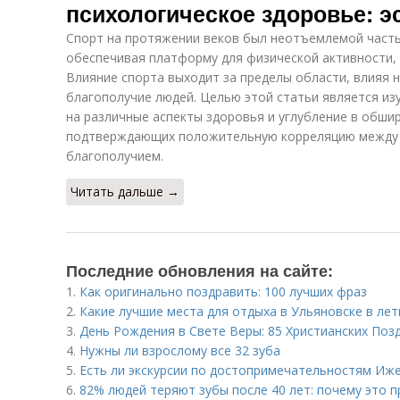
психологическое здоровье: э
Спорт на протяжении веков был неотъемлемой часть
обеспечивая платформу для физической активности,
Влияние спорта выходит за пределы области, влияя н
благополучие людей. Целью этой статьи является из
на различные аспекты здоровья и углубление в обши
подтверждающих положительную корреляцию между 
благополучием.
Читать дальше →
Последние обновления на сайте:
1.
Как оригинально поздравить: 100 лучших фраз
2.
Какие лучшие места для отдыха в Ульяновске в ле
3.
День Рождения в Свете Веры: 85 Христианских Поз
4.
Нужны ли взрослому все 32 зуба
5.
Есть ли экскурсии по достопримечательностям Иж
6.
82% людей теряют зубы после 40 лет: почему это 