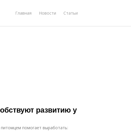
Главная
Новости
Статьи
обствуют развитию у
а питомцем помогает выработать: