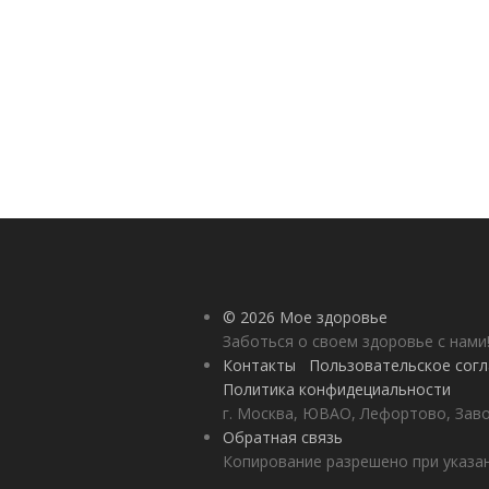
© 2026 Мое здоровье
Заботься о своем здоровье с нами
Контакты
Пользовательское сог
Политика конфидециальности
г. Москва, ЮВАО, Лефортово, Заво
Обратная связь
Копирование разрешено при указан