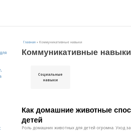
Главная
»
Коммуникативные навыки
Коммуникативные навыки
для
,
Социальные
а
навыки
Как домашние животные спос
детей
Роль домашних животных для детей огромна. Уход з
с