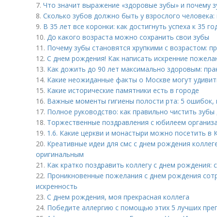
7.
Что значит выражение «здоровые зубы» и почему 
8.
Сколько зубов должно быть у взрослого человека:
9.
В 35 лет все коронки: как достигнуть успеха к 35 го
10.
До какого возраста можно сохранить свои зубы
11.
Почему зубы становятся хрупкими с возрастом: п
12.
С днем рождения! Как написать искренние пожела
13.
Как дожить до 90 лет максимально здоровым: пра
14.
Какие неожиданные факты о Москве могут удивит
15.
Какие исторические памятники есть в городе
16.
Важные моменты гигиены полости рта: 5 ошибок, 
17.
Полное руководство: как правильно чистить зубы
18.
Торжественные поздравления с юбилеем организац
19.
1.6. Какие церкви и монастыри можно посетить в 
20.
Креативные идеи для смс с днем рождения коллеге
оригинальным
21.
Как кратко поздравить коллегу с днем рождения: 
22.
Проникновенные пожелания с днем рождения сотр
искренность
23.
С днем рождения, моя прекрасная коллега
24.
Победите аллергию с помощью этих 5 лучших пре