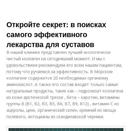
Откройте секрет: в поисках
самого эффективного
лекарства для суставов
В нашей клинике представлен лучший экологически
чистый коллаген на сегодняшний момент. И мы с
удовольствием рекомендуем его всем нашим пациентам,
потому что ручаемся за эффективность. В Морском
коллагене содержится 20 необходимых организму
аминокислот. А также его состав входят только самые
натуральные продукты, такие как – гидролизат коллагена
из кожи арктической трески , бета – каротин, витамины
группы В (В1, В2, В3, В5, В6, В7, В9, В12) , витамин С из
ацеролы, цинк, органический селен, кремний из хвоща
полевого, антоцианы из скандинавской черники.