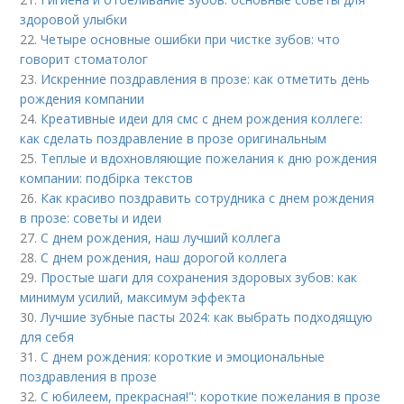
здоровой улыбки
22.
Четыре основные ошибки при чистке зубов: что
говорит стоматолог
23.
Искренние поздравления в прозе: как отметить день
рождения компании
24.
Креативные идеи для смс с днем рождения коллеге:
как сделать поздравление в прозе оригинальным
25.
Теплые и вдохновляющие пожелания к дню рождения
компании: подбірка текстов
26.
Как красиво поздравить сотрудника с днем рождения
в прозе: советы и идеи
27.
С днем рождения, наш лучший коллега
28.
С днем рождения, наш дорогой коллега
29.
Простые шаги для сохранения здоровых зубов: как
минимум усилий, максимум эффекта
30.
Лучшие зубные пасты 2024: как выбрать подходящую
для себя
31.
С днем рождения: короткие и эмоциональные
поздравления в прозе
32.
С юбилеем, прекрасная!": короткие пожелания в прозе