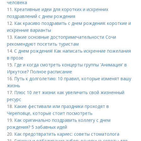
человека
11.
Креативные идеи для коротких и искренних
поздравлений с днем рождения
12.
Как красиво поздравить с днем рождения: короткие и
искренние варианты
13.
Какие основные достопримечательности Сочи
рекомендуют посетить туристам
14.
С днем рождения! Как написать искренние пожелания
в прозе
15.
Где и когда смотреть концерты группы 'Анимация' в
Иркутске? Полное расписание
16.
Путь к долголетию: 10 правил, которые изменят вашу
жизнь
17.
Плюс 10 лет жизни: как увеличить свой жизненный
ресурс
18.
Какие фестивали или праздники проходят в
Череповце, которые стоит посмотреть
19.
Как оригинально поздравить коллегу с днем
рождения? 5 забавных идей
20.
Как предотвратить кариес: советы стоматолога
21.
Гигиена и отбеливание зубов: основные советы для