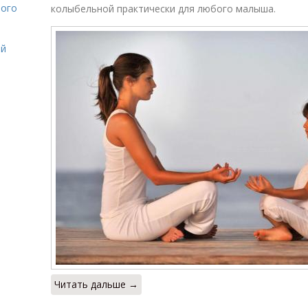
лого
колыбельной практически для любого малыша.
ой
Читать дальше →