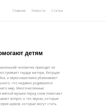
Главная
Новости
Статьи
помогают детям
маленький человечек приходит из
постукивает сердце матери, бегущая
йка, а звуки кишечника убаюкивают
льного, что недавно родившееся
 него мир. Многочисленные
и мягкой музыки перед сном помогают
ывает вопрос о тех звуках, которые
 серия шумов, которые могут стать