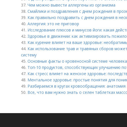
37.
Чем можно вывести аллергены из организма
38.
Смайлики и поздравления с днем рождения в проз
39.
Как правильно поздравить с днем рождения в нес
40.
Аллергия: это не приговор
41.
Исследование плюсов и минусов йоги: какая дейс
42.
Здоровье в движении: как активизировать пожило
43.
Как курение влияет на ваше здоровье: необратим
44.
Как использование трав и травяных сборов може
систему
45.
Основные факты о кровеносной системе человека
46.
Топ-10 продуктов, способствующих улучшению по
47.
Как стресс влияет на женское здоровье: последс
48.
Ментальное здоровье: простые понятия для пони
49.
Разбираемся в кругах кровообращения: анатомия 
50.
Все, что вам нужно знать о селен таблетках массо