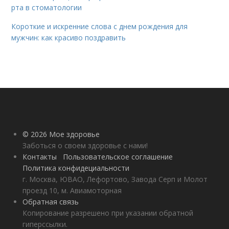
рта в стоматологии
Короткие и искренние слова с днем рождения для
мужчин: как красиво поздравить
© 2026 Мое здоровье
Заботься о своем здоровье с нами!
Контакты
Пользовательское соглашение
Политика конфидециальности
г. Москва, ЮВАО, Лефортово, Завода Серп и Молот
проезд 10, м. Авиамоторная
Обратная связь
Копирование разрешено при указании обратной
гиперссылки.