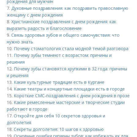
рождения для мужчин
7.
Духовные поздравления: как поздравить православную
женщину с днем рождения
8.
Христианские поздравления с днем рождения: как
выразить радость и благословение
9.
Связь здоровья зубов и общего самочувствия: что
нужно знать
10.
Почему стоматология стала модной темой разговора
11.
Почему зубы темнеют с возрастом: причины и
решения
12.
Почему зубы становятся хрупкими в 32 года: причины
и решения
13.
Какие культурные традиции есть в Кургане
14.
Какие театры и концертные площадки есть в городе
15.
Короткие СМС-поздравления с днем рождения в прозе
16.
Какие ремесленные мастерские и творческие студии
работают в городе
17.
Откройте для себя 10 секретов здоровья и
долголетия
18.
Секреты долголетия: 10 шагов к здоровью
19.
Основные ошибки гигиены зубов: как избежать их для