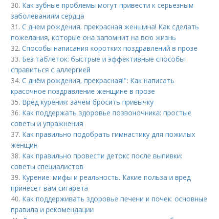
30.
Как зубные проблемы могут привести к серьезным
заболеваниям сердца
31.
С днем рождения, прекрасная женщина! Как сделать
пожелания, которые она запомнит на всю жизнь
32.
Способы написания коротких поздравлений в прозе
33.
Без таблеток: быстрые и эффективные способы
справиться с аллергией
34.
С днём рождения, прекрасная!": Как написать
красочное поздравление женщине в прозе
35.
Вред курения: зачем бросить привычку
36.
Как поддержать здоровье позвоночника: простые
советы и упражнения
37.
Как правильно подобрать гимнастику для пожилых
женщин
38.
Как правильно провести детокс после выпивки:
советы специалистов
39.
Курение: мифы и реальность. Какие польза и вред
принесет вам сигарета
40.
Как поддерживать здоровье печени и почек: основные
правила и рекомендации