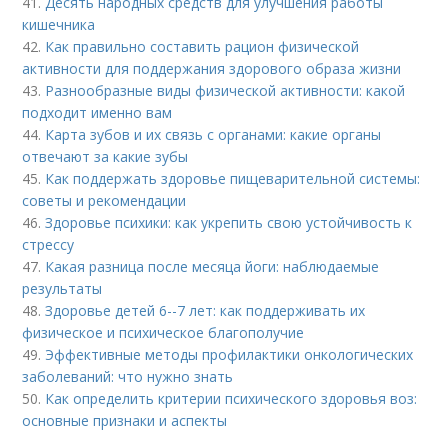
41.
Десять народных средств для улучшения работы
кишечника
42.
Как правильно составить рацион физической
активности для поддержания здорового образа жизни
43.
Разнообразные виды физической активности: какой
подходит именно вам
44.
Карта зубов и их связь с органами: какие органы
отвечают за какие зубы
45.
Как поддержать здоровье пищеварительной системы:
советы и рекомендации
46.
Здоровье психики: как укрепить свою устойчивость к
стрессу
47.
Какая разница после месяца йоги: наблюдаемые
результаты
48.
Здоровье детей 6--7 лет: как поддерживать их
физическое и психическое благополучие
49.
Эффективные методы профилактики онкологических
заболеваний: что нужно знать
50.
Как определить критерии психического здоровья воз:
основные признаки и аспекты