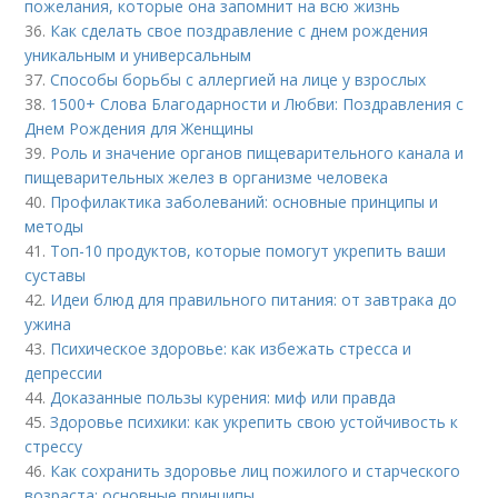
пожелания, которые она запомнит на всю жизнь
36.
Как сделать свое поздравление с днем рождения
уникальным и универсальным
37.
Способы борьбы с аллергией на лице у взрослых
38.
1500+ Слова Благодарности и Любви: Поздравления с
Днем Рождения для Женщины
39.
Роль и значение органов пищеварительного канала и
пищеварительных желез в организме человека
40.
Профилактика заболеваний: основные принципы и
методы
41.
Топ-10 продуктов, которые помогут укрепить ваши
суставы
42.
Идеи блюд для правильного питания: от завтрака до
ужина
43.
Психическое здоровье: как избежать стресса и
депрессии
44.
Доказанные пользы курения: миф или правда
45.
Здоровье психики: как укрепить свою устойчивость к
стрессу
46.
Как сохранить здоровье лиц пожилого и старческого
возраста: основные принципы