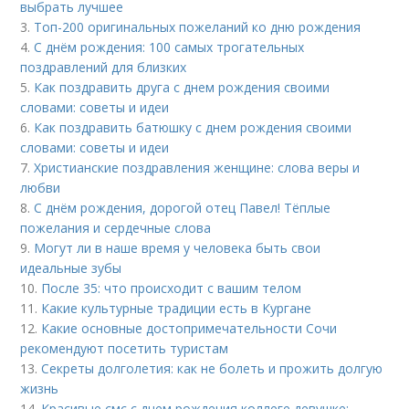
выбрать лучшее
3.
Топ-200 оригинальных пожеланий ко дню рождения
4.
С днём рождения: 100 самых трогательных
поздравлений для близких
5.
Как поздравить друга с днем рождения своими
словами: советы и идеи
6.
Как поздравить батюшку с днем рождения своими
словами: советы и идеи
7.
Христианские поздравления женщине: слова веры и
любви
8.
С днём рождения, дорогой отец Павел! Тёплые
пожелания и сердечные слова
9.
Могут ли в наше время у человека быть свои
идеальные зубы
10.
После 35: что происходит с вашим телом
11.
Какие культурные традиции есть в Кургане
12.
Какие основные достопримечательности Сочи
рекомендуют посетить туристам
13.
Секреты долголетия: как не болеть и прожить долгую
жизнь
14.
Красивые смс с днем рождения коллеге девушке: