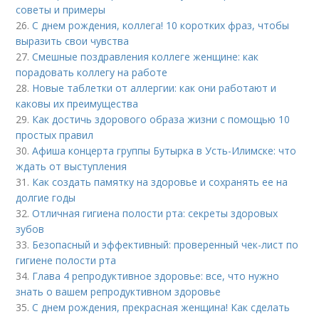
советы и примеры
26.
С днем рождения, коллега! 10 коротких фраз, чтобы
выразить свои чувства
27.
Смешные поздравления коллеге женщине: как
порадовать коллегу на работе
28.
Новые таблетки от аллергии: как они работают и
каковы их преимущества
29.
Как достичь здорового образа жизни с помощью 10
простых правил
30.
Афиша концерта группы Бутырка в Усть-Илимске: что
ждать от выступления
31.
Как создать памятку на здоровье и сохранять ее на
долгие годы
32.
Отличная гигиена полости рта: секреты здоровых
зубов
33.
Безопасный и эффективный: проверенный чек-лист по
гигиене полости рта
34.
Глава 4 репродуктивное здоровье: все, что нужно
знать о вашем репродуктивном здоровье
35.
С днем рождения, прекрасная женщина! Как сделать