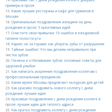
примеры в прозе
15.
Какие лучшие рестораны и кафе для гурманов в
Москве
16.
Оригинальные поздравления женщине на день
рождения в прозе: 5 креативных идей
17.
Очистите свои привычки: 10 ошибок в ежедневной
гигиене полости рта
18.
Кариес не за горами: как уберечь зубы от разрушения
19.
Тайные ошибки: Что мы делаем неправильно при
чистке зубов
20.
Гигиена и отбеливание зубов: основные советы для
здоровой улыбки
21.
Как написать искренние поздравления коллегам с
профессиональным праздником
22.
Какие музеи Москвы предлагают экскурсии для детей
23.
Как красиво поздравить нового коллегу с днем
рождения: лучшие идеи
24.
Красивые поздравления с днем рождения коллеге в
прозе: лучшие идеи для теплого адреса
25.
Как кратко поздравить коллегу с днем рождения: