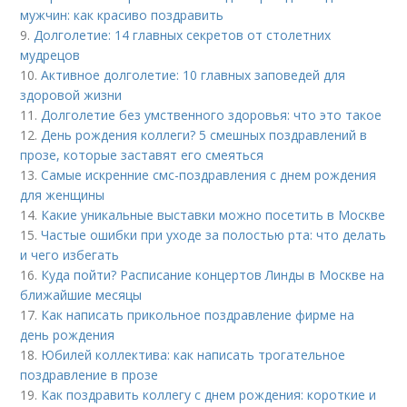
мужчин: как красиво поздравить
9.
Долголетие: 14 главных секретов от столетних
мудрецов
10.
Активное долголетие: 10 главных заповедей для
здоровой жизни
11.
Долголетие без умственного здоровья: что это такое
12.
День рождения коллеги? 5 смешных поздравлений в
прозе, которые заставят его смеяться
13.
Самые искренние смс-поздравления с днем рождения
для женщины
14.
Какие уникальные выставки можно посетить в Москве
15.
Частые ошибки при уходе за полостью рта: что делать
и чего избегать
16.
Куда пойти? Расписание концертов Линды в Москве на
ближайшие месяцы
17.
Как написать прикольное поздравление фирме на
день рождения
18.
Юбилей коллектива: как написать трогательное
поздравление в прозе
19.
Как поздравить коллегу с днем рождения: короткие и