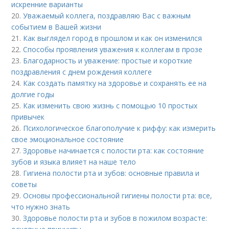
искренние варианты
20.
Уважаемый коллега, поздравляю Вас с важным
событием в Вашей жизни
21.
Как выглядел город в прошлом и как он изменился
22.
Способы проявления уважения к коллегам в прозе
23.
Благодарность и уважение: простые и короткие
поздравления с днем рождения коллеге
24.
Как создать памятку на здоровье и сохранять ее на
долгие годы
25.
Как изменить свою жизнь с помощью 10 простых
привычек
26.
Психологическое благополучие к риффу: как измерить
свое эмоциональное состояние
27.
Здоровье начинается с полости рта: как состояние
зубов и языка влияет на наше тело
28.
Гигиена полости рта и зубов: основные правила и
советы
29.
Основы профессиональной гигиены полости рта: все,
что нужно знать
30.
Здоровье полости рта и зубов в пожилом возрасте: