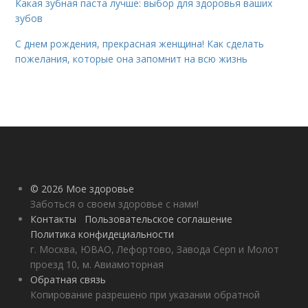
Какая зубная паста лучше: выбор для здоровья ваших
зубов
С днем рождения, прекрасная женщина! Как сделать
пожелания, которые она запомнит на всю жизнь
© 2026 Мое здоровье
Заботься о своем здоровье с нами!
Контакты
Пользовательское соглашение
Политика конфидециальности
г. Москва, ЮВАО, Лефортово, Завода Серп и Молот
проезд 10, м. Авиамоторная
Обратная связь
Копирование разрешено при указании обратной