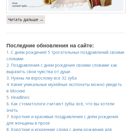
Читать дальше →
Последние обновления на сайте:
1.
С днём рождения! 5 трогательных поздравлений своими
словами
2.
Поздравления с днем рождения своими словами: как
выразить свои чувства от души
3.
Нужны ли взрослому все 32 зуба
4.
Какие уникальные музейные экспонаты можно увидеть
в Москве
5.
Headlines:
6.
Как стоматологи считают зубы: всё, что вы хотели
знать
7.
Короткие и красивые поздравления с днём рождения
для женщины в прозе
8.
Короткие и искренние слова с днем рождения для