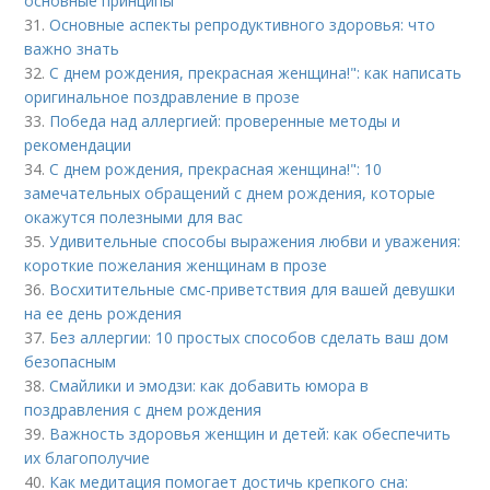
основные принципы
31.
Основные аспекты репродуктивного здоровья: что
важно знать
32.
С днем рождения, прекрасная женщина!": как написать
оригинальное поздравление в прозе
33.
Победа над аллергией: проверенные методы и
рекомендации
34.
С днем рождения, прекрасная женщина!": 10
замечательных обращений с днем рождения, которые
окажутся полезными для вас
35.
Удивительные способы выражения любви и уважения:
короткие пожелания женщинам в прозе
36.
Восхитительные смс-приветствия для вашей девушки
на ее день рождения
37.
Без аллергии: 10 простых способов сделать ваш дом
безопасным
38.
Смайлики и эмодзи: как добавить юмора в
поздравления с днем рождения
39.
Важность здоровья женщин и детей: как обеспечить
их благополучие
40.
Как медитация помогает достичь крепкого сна: