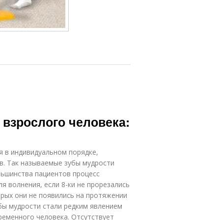
 взрослого человека:
я в индивидуальном порядке,
ов. Так называемые зубы мудрости
ольшинства пациентов процесс
я волнения, если 8-ки не прорезались
орых они не появились на протяжении
убы мудрости стали редким явлением
ременного человека. Отсутствует