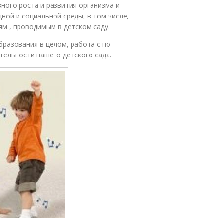
ного роста и развития организма и
ной и социальной среды, в том числе,
м , проводимым в детском саду.
разования в целом, работа с по
тельности нашего детского сада.