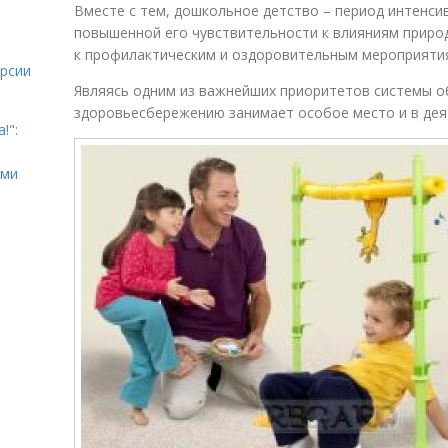
Вместе с тем, дошкольное детство – период интенсив
повышенной его чувствительности к влияниям природ
к профилактическим и оздоровительным мероприятия
урсии
Являясь одним из важнейших приоритетов системы об
здоровьесбережению занимает особое место и в дея
!":
ыми