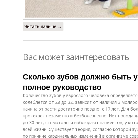
Читать дальше →
Вас может заинтересовать
Сколько зубов должно быть у
полное руководство
Количество зубов у взрослого человека определяетс
колеблется от 28 до 32, зависит от наличия 3 моляр
начинают расти достаточно поздно, с 17 лет. Для б
протекает незаметно и безболезненно. Нет повода дл
до 30 лет, стоматологи наблюдают пациентов, у кот
всей жизни. Существует теория, согласно которой з
по причине кардинальных изменений в организме сов