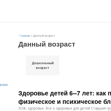
Главная
»
Данный возраст
Данный возраст
Дошкольный
возраст
ения
Здоровье детей 6--7 лет: как
физическое и психическое б
ЗОЖ, здоровье. Все о здоровье для детей Старшая г