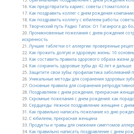
16.
Как предотвратить кариес: советы стоматолога
17.
Как поздравить коллег с днем рождения компании
18.
Как поздравить коллегу с юбилеем работы: советы
19.
Творческий путь Радио Тапок: От Таганрога до бо
20.
Проникновенные пожелания с днем рождения сотр
искренность
21.
Лучшие таблетки от аллергии: проверенные рецеп
22.
Как прожить долгую и здоровую жизнь: 10 основн
23.
Как составить правила здорового образа жизни дл
24.
Как сохранить здоровые зубы до 42 лет и дальше
25.
Защитите свои зубы: профилактика заболеваний 
26.
Уникальные методы для сохранения здоровых зуб
27.
Основные правила для сохранения репродуктивно
28.
Поздравляем с днем рождения, прекрасная женщи
29.
Скромные пожелания с днем рождения: как порад
30.
Сердцееды: Нежное поздравление женщине с днем
31.
Как правильно написать пожелание ко дню рожде
32.
С юбилеем, прекрасная женщина
33.
Продукты и травы для снижения симптомов аллер
34.
Как правильно написать поздравление с днем рож