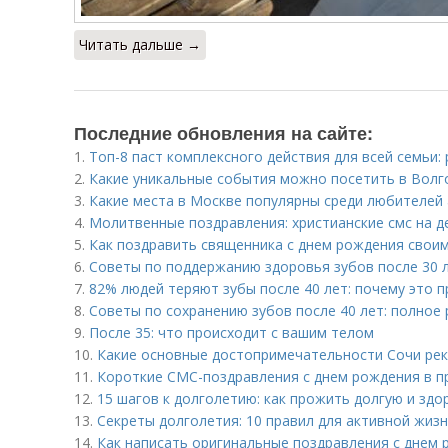
Читать дальше →
Последние обновления на сайте:
1.
Топ-8 паст комплексного действия для всей семьи:
2.
Какие уникальные события можно посетить в Волго
3.
Какие места в Москве популярны среди любителей
4.
Молитвенные поздравления: христианские смс на 
5.
Как поздравить священника с днем рождения свои
6.
Советы по поддержанию здоровья зубов после 30 
7.
82% людей теряют зубы после 40 лет: почему это 
8.
Советы по сохранению зубов после 40 лет: полное
9.
После 35: что происходит с вашим телом
10.
Какие основные достопримечательности Сочи ре
11.
Короткие СМС-поздравления с днем рождения в п
12.
15 шагов к долголетию: как прожить долгую и зд
13.
Секреты долголетия: 10 правил для активной жиз
14.
Как написать оригинальные поздравления с днем 