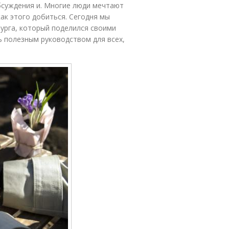
бсуждения и. Многие люди мечтают
как этого добиться. Сегодня мы
урга, который поделился своими
ь полезным руководством для всех,