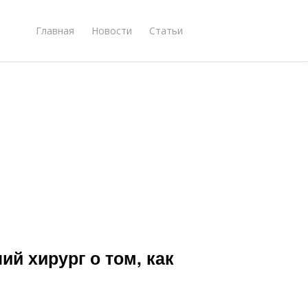
Главная
Новости
Статьи
ий хирург о том, как