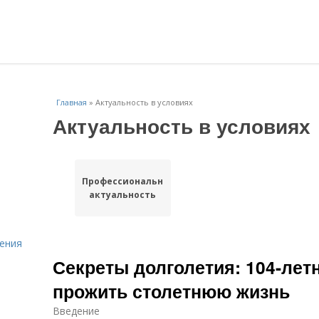
Главная
»
Актуальность в условиях
Актуальность в условиях
Профессиональная
актуальность
ения
Секреты долголетия: 104-летн
прожить столетнюю жизнь
Введение