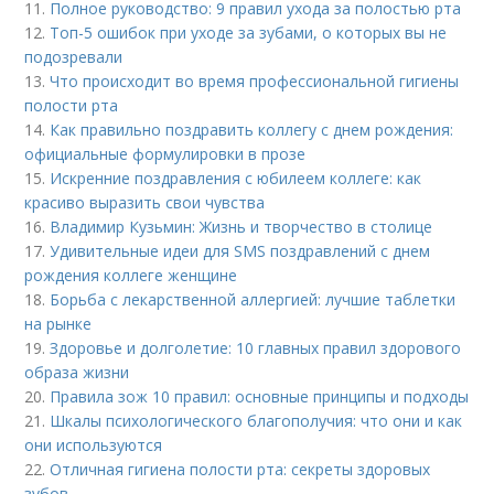
11.
Полное руководство: 9 правил ухода за полостью рта
12.
Топ-5 ошибок при уходе за зубами, о которых вы не
подозревали
13.
Что происходит во время профессиональной гигиены
полости рта
14.
Как правильно поздравить коллегу с днем рождения:
официальные формулировки в прозе
15.
Искренние поздравления с юбилеем коллеге: как
красиво выразить свои чувства
16.
Владимир Кузьмин: Жизнь и творчество в столице
17.
Удивительные идеи для SMS поздравлений с днем
рождения коллеге женщине
18.
Борьба с лекарственной аллергией: лучшие таблетки
на рынке
19.
Здоровье и долголетие: 10 главных правил здорового
образа жизни
20.
Правила зож 10 правил: основные принципы и подходы
21.
Шкалы психологического благополучия: что они и как
они используются
22.
Отличная гигиена полости рта: секреты здоровых
зубов