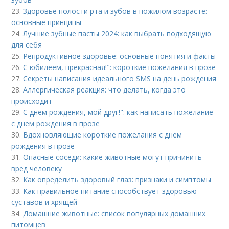
23.
Здоровье полости рта и зубов в пожилом возрасте:
основные принципы
24.
Лучшие зубные пасты 2024: как выбрать подходящую
для себя
25.
Репродуктивное здоровье: основные понятия и факты
26.
С юбилеем, прекрасная!": короткие пожелания в прозе
27.
Секреты написания идеального SMS на день рождения
28.
Аллергическая реакция: что делать, когда это
происходит
29.
С днём рождения, мой друг!": как написать пожелание
с днем рождения в прозе
30.
Вдохновляющие короткие пожелания с днем
рождения в прозе
31.
Опасные соседи: какие животные могут причинить
вред человеку
32.
Как определить здоровый глаз: признаки и симптомы
33.
Как правильное питание способствует здоровью
суставов и хрящей
34.
Домашние животные: список популярных домашних
питомцев