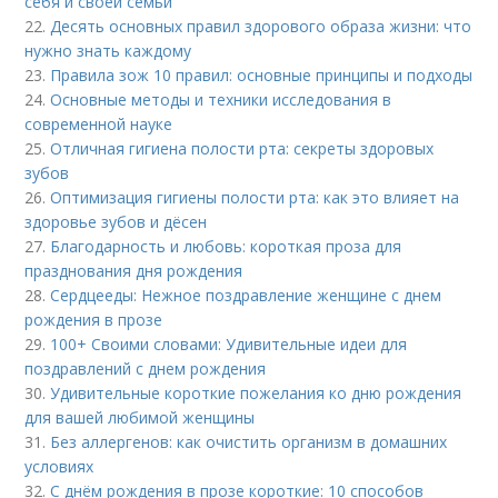
себя и своей семьи
22.
Десять основных правил здорового образа жизни: что
нужно знать каждому
23.
Правила зож 10 правил: основные принципы и подходы
24.
Основные методы и техники исследования в
современной науке
25.
Отличная гигиена полости рта: секреты здоровых
зубов
26.
Оптимизация гигиены полости рта: как это влияет на
здоровье зубов и дёсен
27.
Благодарность и любовь: короткая проза для
празднования дня рождения
28.
Сердцееды: Нежное поздравление женщине с днем
рождения в прозе
29.
100+ Своими словами: Удивительные идеи для
поздравлений с днем рождения
30.
Удивительные короткие пожелания ко дню рождения
для вашей любимой женщины
31.
Без аллергенов: как очистить организм в домашних
условиях
32.
С днём рождения в прозе короткие: 10 способов