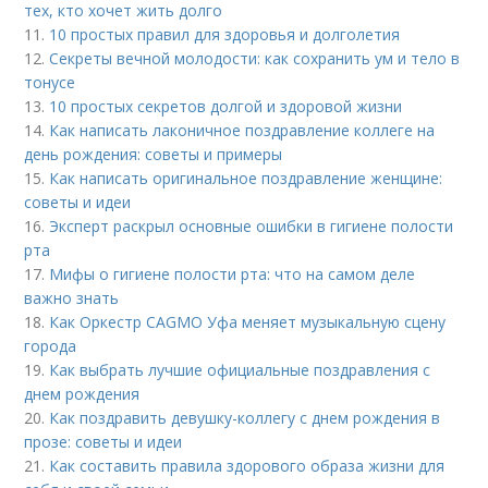
тех, кто хочет жить долго
11.
10 простых правил для здоровья и долголетия
12.
Секреты вечной молодости: как сохранить ум и тело в
тонусе
13.
10 простых секретов долгой и здоровой жизни
14.
Как написать лаконичное поздравление коллеге на
день рождения: советы и примеры
15.
Как написать оригинальное поздравление женщине:
советы и идеи
16.
Эксперт раскрыл основные ошибки в гигиене полости
рта
17.
Мифы о гигиене полости рта: что на самом деле
важно знать
18.
Как Оркестр CAGMO Уфа меняет музыкальную сцену
города
19.
Как выбрать лучшие официальные поздравления с
днем рождения
20.
Как поздравить девушку-коллегу с днем рождения в
прозе: советы и идеи
21.
Как составить правила здорового образа жизни для