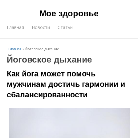
Мое здоровье
Главная
Новости
Статьи
Главная
»
Йоговское дыхание
Йоговское дыхание
Как йога может помочь
мужчинам достичь гармонии и
сбалансированности