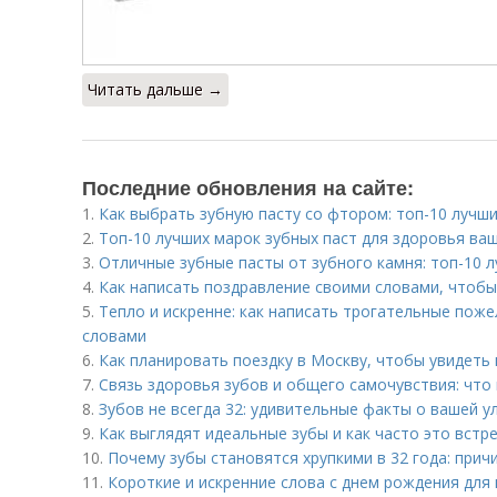
Читать дальше →
Последние обновления на сайте:
1.
Как выбрать зубную пасту со фтором: топ-10 лучш
2.
Топ-10 лучших марок зубных паст для здоровья ва
3.
Отличные зубные пасты от зубного камня: топ-10 
4.
Как написать поздравление своими словами, чтобы
5.
Тепло и искренне: как написать трогательные пож
словами
6.
Как планировать поездку в Москву, чтобы увидеть
7.
Связь здоровья зубов и общего самочувствия: что
8.
Зубов не всегда 32: удивительные факты о вашей у
9.
Как выглядят идеальные зубы и как часто это встр
10.
Почему зубы становятся хрупкими в 32 года: прич
11.
Короткие и искренние слова с днем рождения для 