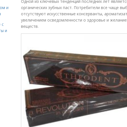
Одной из ключевых тенденций последних лет являетс
сом и
органических зубных паст. Потребители все чаще вы
я
отсутствуют искусственные консерванты, ароматизат
увеличением осведомленности о здоровье и желание
 с
веществ.
ты и