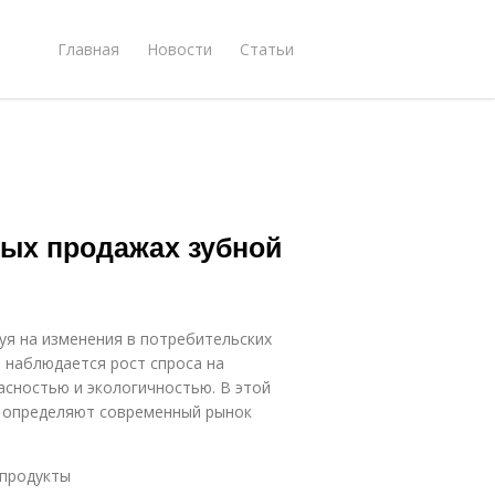
Главная
Новости
Статьи
ных продажах зубной
уя на изменения в потребительских
ы наблюдается рост спроса на
асностью и экологичностью. В этой
е определяют современный рынок
 продукты