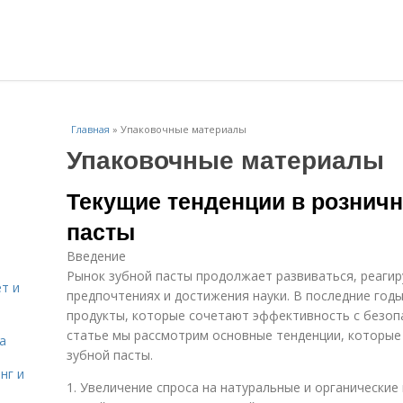
Главная
»
Упаковочные материалы
Упаковочные материалы
Текущие тенденции в рознич
пасты
Введение
Рынок зубной пасты продолжает развиваться, реагир
т и
предпочтениях и достижения науки. В последние год
продукты, которые сочетают эффективность с безоп
статье мы рассмотрим основные тенденции, которы
а
зубной пасты.
нг и
1. Увеличение спроса на натуральные и органические