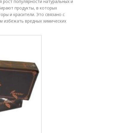
я рост популярности натуральных и
бирают продукты, в которых
оры и красители. Это связано с
м избежать вредных химических