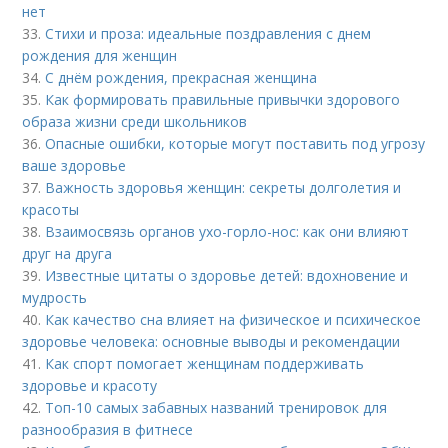
нет
33.
Стихи и проза: идеальные поздравления с днем
рождения для женщин
34.
С днём рождения, прекрасная женщина
35.
Как формировать правильные привычки здорового
образа жизни среди школьников
36.
Опасные ошибки, которые могут поставить под угрозу
ваше здоровье
37.
Важность здоровья женщин: секреты долголетия и
красоты
38.
Взаимосвязь органов ухо-горло-нос: как они влияют
друг на друга
39.
Известные цитаты о здоровье детей: вдохновение и
мудрость
40.
Как качество сна влияет на физическое и психическое
здоровье человека: основные выводы и рекомендации
41.
Как спорт помогает женщинам поддерживать
здоровье и красоту
42.
Топ-10 самых забавных названий тренировок для
разнообразия в фитнесе