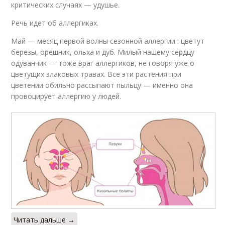
критических случаях — удушье.
Речь идет об аллергиках.
Май — месяц первой волны сезонной аллергии : цветут
березы, орешник, ольха и дуб. Милый нашему сердцу
одуванчик — тоже враг аллергиков, не говоря уже о
цветущих злаковых травах. Все эти растения при
цветении обильно рассыпают пыльцу — именно она
провоцирует аллергию у людей.
Читать дальше →