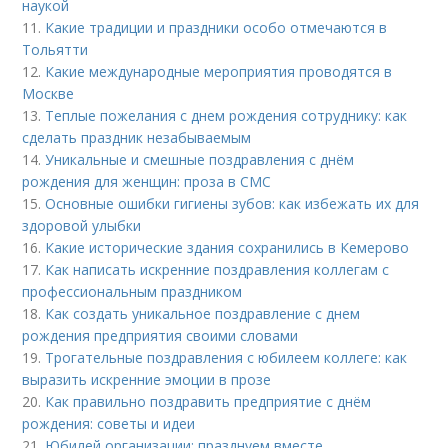
наукой
11.
Какие традиции и праздники особо отмечаются в
Тольятти
12.
Какие международные мероприятия проводятся в
Москве
13.
Теплые пожелания с днем рождения сотруднику: как
сделать праздник незабываемым
14.
Уникальные и смешные поздравления с днём
рождения для женщин: проза в СМС
15.
Основные ошибки гигиены зубов: как избежать их для
здоровой улыбки
16.
Какие исторические здания сохранились в Кемерово
17.
Как написать искренние поздравления коллегам с
профессиональным праздником
18.
Как создать уникальное поздравление с днем
рождения предприятия своими словами
19.
Трогательные поздравления с юбилеем коллеге: как
выразить искренние эмоции в прозе
20.
Как правильно поздравить предприятие с днём
рождения: советы и идеи
21.
Юбилей организации: празднуем вместе