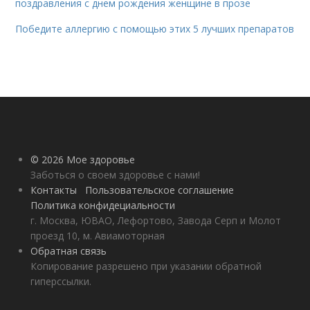
поздравления с днем рождения женщине в прозе
Победите аллергию с помощью этих 5 лучших препаратов
© 2026 Мое здоровье
Заботься о своем здоровье с нами!
Контакты
Пользовательское соглашение
Политика конфидециальности
г. Москва, ЮВАО, Лефортово, Завода Серп и Молот
проезд 10, м. Авиамоторная
Обратная связь
Копирование разрешено при указании обратной
гиперссылки.