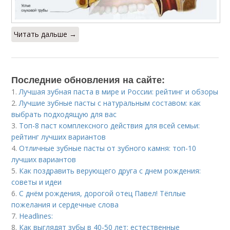
Читать дальше →
Последние обновления на сайте:
1.
Лучшая зубная паста в мире и России: рейтинг и обзоры
2.
Лучшие зубные пасты с натуральным составом: как
выбрать подходящую для вас
3.
Топ-8 паст комплексного действия для всей семьи:
рейтинг лучших вариантов
4.
Отличные зубные пасты от зубного камня: топ-10
лучших вариантов
5.
Как поздравить верующего друга с днем рождения:
советы и идеи
6.
С днём рождения, дорогой отец Павел! Тёплые
пожелания и сердечные слова
7.
Headlines:
8.
Как выглядят зубы в 40-50 лет: естественные