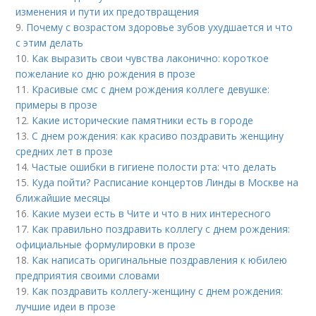
изменения и пути их предотвращения
9.
Почему с возрастом здоровье зубов ухудшается и что
с этим делать
10.
Как выразить свои чувства лаконично: короткое
пожелание ко дню рождения в прозе
11.
Красивые смс с днем рождения коллеге девушке:
примеры в прозе
12.
Какие исторические памятники есть в городе
13.
С днем рождения: как красиво поздравить женщину
средних лет в прозе
14.
Частые ошибки в гигиене полости рта: что делать
15.
Куда пойти? Расписание концертов Линды в Москве на
ближайшие месяцы
16.
Какие музеи есть в Чите и что в них интересного
17.
Как правильно поздравить коллегу с днем рождения:
официальные формулировки в прозе
18.
Как написать оригинальные поздравления к юбилею
предприятия своими словами
19.
Как поздравить коллегу-женщину с днем рождения:
лучшие идеи в прозе