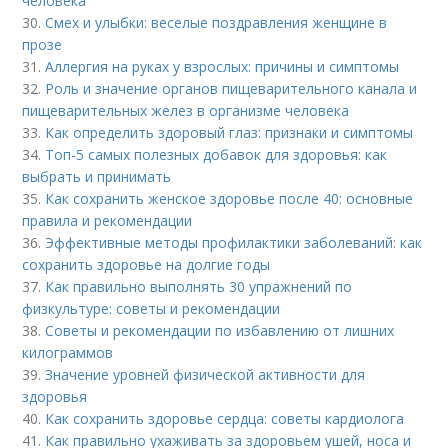
человека
30.
Смех и улыбки: веселые поздравления женщине в
прозе
31.
Аллергия на руках у взрослых: причины и симптомы
32.
Роль и значение органов пищеварительного канала и
пищеварительных желез в организме человека
33.
Как определить здоровый глаз: признаки и симптомы
34.
Топ-5 самых полезных добавок для здоровья: как
выбрать и принимать
35.
Как сохранить женское здоровье после 40: основные
правила и рекомендации
36.
Эффективные методы профилактики заболеваний: как
сохранить здоровье на долгие годы
37.
Как правильно выполнять 30 упражнений по
физкультуре: советы и рекомендации
38.
Советы и рекомендации по избавлению от лишних
килограммов
39.
Значение уровней физической активности для
здоровья
40.
Как сохранить здоровье сердца: советы кардиолога
41.
Как правильно ухаживать за здоровьем ушей, носа и