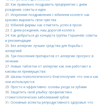
20.
Как правильно поздравить предприятие с днём
рождения: советы и идеи
21.
Искренние поздравления с юбилеем коллеге: как
красиво выразить свои чувства
22.
Юбилей фирмы: как отметить успех в прозе
23.
С днем рождения, наш дорогой коллега
24.
Как добраться до концерта группы Горшенёв: советы
и рекомендации
25.
Без аллергии: лучшие средства для борьбы с
аллергией
26.
Три поколения препаратов от аллергии: прогресс в
лечении
27.
Новые таблетки от аллергии: как они работают и
каковы их преимущества
28.
Шкалы психологического благополучия: что они и как
они используются
29.
Просто и эффективно: основы ухода за зубами
30.
Защитить свой улыбку: профилактика
стоматологических заболеваний зубов
31.
Основные аспекты репродуктивного здоровья: что