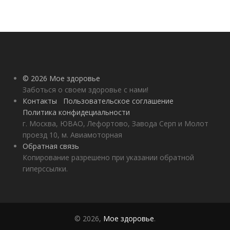
© 2026 Мое здоровье
Заботься о своем здоровье с нами!
Контакты
Пользовательское соглашение
Политика конфидециальности
г. Москва, ЮВАО, Лефортово, Завода Серп и Молот
проезд 10, м. Авиамоторная
Обратная связь
Копирование разрешено при указании обратной
гиперссылки.
© 2026,
Мое здоровье
.