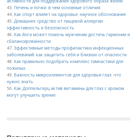
активности для поддержания здорового образа жизни
43.
Печень и почки: в чем основные отличия
44.
Как спорт влияет на здоровье: научное обоснование
45.
Домашнее средство от пищевой аллергии:
эффективность и безопасность
46.
Как йога может помочь мужчинам достичь гармонии и
сбалансированности
47.
Эффективные методы профилактики инфекционных
заболеваний: как защитить себя и близких от опасности
48.
Как правильно подобрать комплекс гимнастики для
пожилых
49.
Важность микроэлементов для здоровья глаз: что
нужно знать
50.
Как Доппельгерц актив витамины для глаз с хромом
могут улучшить зрение