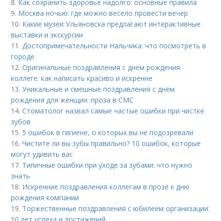
8.
Как сохранить здоровье надолго: основные правила
9.
Москва ночью: где можно весело провести вечер
10.
Какие музеи Ульяновска предлагают интерактивные
выставки и экскурсии
11.
Достопримечательности Нальчика: что посмотреть в
городе
12.
Оригинальные поздравления с днем рождения
коллеге: как написать красиво и искренне
13.
Уникальные и смешные поздравления с днём
рождения для женщин: проза в СМС
14.
Стоматолог назвал самые частые ошибки при чистке
зубов
15.
5 ошибок в гигиене, о которых вы не подозревали
16.
Чистите ли вы зубы правильно? 10 ошибок, которые
могут удивить вас
17.
Типичные ошибки при уходе за зубами: что нужно
знать
18.
Искренние поздравления коллегам в прозе к дню
рождения компании
19.
Торжественные поздравления с юбилеем организации:
10 лет успеха и достижений