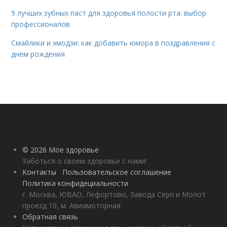
9 лучших зубных паст для здоровья полости рта: выбор
профессионалов
Смайлики и эмодзи: как добавить юмора в поздравления с
днем рождения
© 2026 Мое здоровье
Заботься о своем здоровье с нами!
Контакты
Пользовательское соглашение
Политика конфидециальности
г. Москва, ЮВАО, Лефортово, Завода Серп и Молот
проезд 10, м. Авиамоторная
Обратная связь