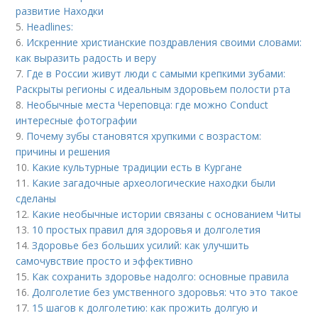
развитие Находки
5.
Headlines:
6.
Искренние христианские поздравления своими словами:
как выразить радость и веру
7.
Где в России живут люди с самыми крепкими зубами:
Раскрыты регионы с идеальным здоровьем полости рта
8.
Необычные места Череповца: где можно Conduct
интересные фотографии
9.
Почему зубы становятся хрупкими с возрастом:
причины и решения
10.
Какие культурные традиции есть в Кургане
11.
Какие загадочные археологические находки были
сделаны
12.
Какие необычные истории связаны с основанием Читы
13.
10 простых правил для здоровья и долголетия
14.
Здоровье без больших усилий: как улучшить
самочувствие просто и эффективно
15.
Как сохранить здоровье надолго: основные правила
16.
Долголетие без умственного здоровья: что это такое
17.
15 шагов к долголетию: как прожить долгую и