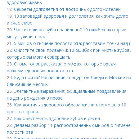
здоровую жизнь
18.
Секреты долголетия от восточных долгожителей
19.
10 заповедей здоровья и долголетия: как жить долго
и счастливо
20.
Чистите ли вы зубы правильно? 10 ошибок, которые
могут удивить вас
21.
5 мифов о гигиене полости рта: расставим точки над i
22.
Очистите свои привычки: 10 ошибок при чистке зубов,
которые вы могли совершать
23.
Стоматолог рассказал о мифах, которые вредят
вашему здоровью полости рта
24.
Куда пойти? Расписание концертов Линды в Москве на
ближайшие месяцы
25.
Элегантные выражения: официальные поздравления
на день рождения в прозе
26.
Как достичь здорового образа жизни с помощью 10
простых правил
27.
Как обеспечить здоровье зубов и дёсен
28.
Делаем разбор 11 распространенных мифов о гигиене
полости рта
29.
Гигиеническая чистка полости рта: все, что нужно