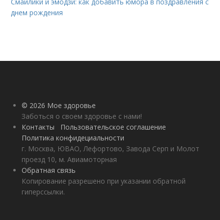
Смайлики и эмодзи: как добавить юмора в поздравления с
днем рождения
© 2026 Мое здоровье
Заботься о своем здоровье с нами!
Контакты
Пользовательское соглашение
Политика конфидециальности
г. Москва, ЮВАО, Лефортово, Завода Серп и Молот
проезд 10, м. Авиамоторная
Обратная связь
Копирование разрешено при указании обратной
гиперссылки.