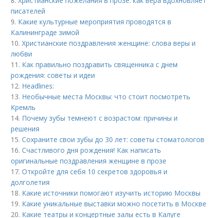
8.
Христианские пожелания в прозе: как вера вдохновляет
писателей
9.
Какие культурные мероприятия проводятся в
Калининграде зимой
10.
Христианские поздравления женщине: слова веры и
любви
11.
Как правильно поздравить священника с днем
рождения: советы и идеи
12.
Headlines:
13.
Необычные места Москвы: что стоит посмотреть
Кремль
14.
Почему зубы темнеют с возрастом: причины и
решения
15.
Сохраните свои зубы до 30 лет: советы стоматологов
16.
Счастливого дня рождения! Как написать
оригинальные поздравления женщине в прозе
17.
Откройте для себя 10 секретов здоровья и
долголетия
18.
Какие источники помогают изучить историю Москвы
19.
Какие уникальные выставки можно посетить в Москве
20.
Какие театры и концертные залы есть в Калуге