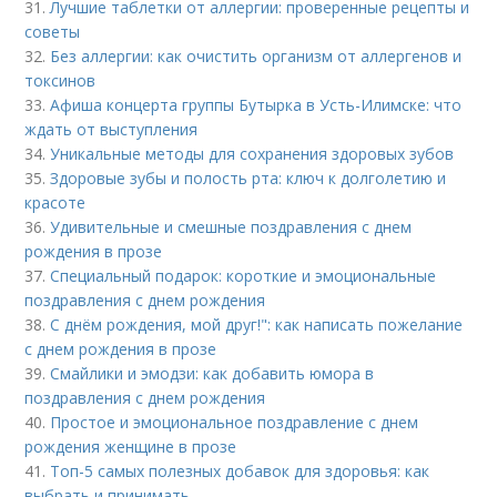
31.
Лучшие таблетки от аллергии: проверенные рецепты и
советы
32.
Без аллергии: как очистить организм от аллергенов и
токсинов
33.
Афиша концерта группы Бутырка в Усть-Илимске: что
ждать от выступления
34.
Уникальные методы для сохранения здоровых зубов
35.
Здоровые зубы и полость рта: ключ к долголетию и
красоте
36.
Удивительные и смешные поздравления с днем
рождения в прозе
37.
Специальный подарок: короткие и эмоциональные
поздравления с днем рождения
38.
С днём рождения, мой друг!": как написать пожелание
с днем рождения в прозе
39.
Смайлики и эмодзи: как добавить юмора в
поздравления с днем рождения
40.
Простое и эмоциональное поздравление с днем
рождения женщине в прозе
41.
Топ-5 самых полезных добавок для здоровья: как
выбрать и принимать