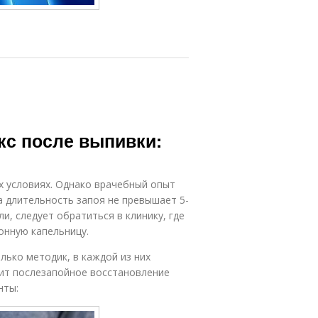
кс после выпивки:
х условиях. Однако врачебный опыт
да длительность запоя не превышает 5-
и, следует обратиться в клинику, где
онную капельницу.
лько методик, в каждой из них
ит послезапойное восстановление
нты: