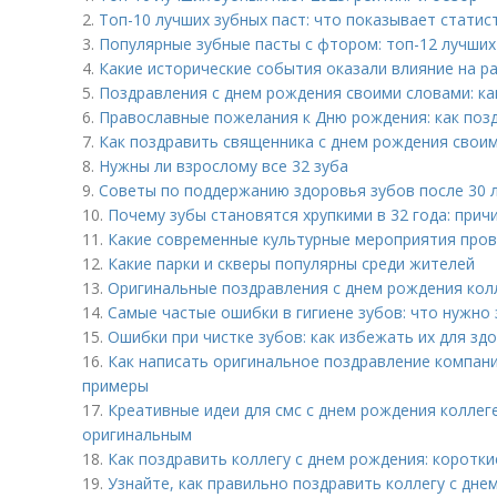
2.
Топ-10 лучших зубных паст: что показывает статис
3.
Популярные зубные пасты с фтором: топ-12 лучших
4.
Какие исторические события оказали влияние на р
5.
Поздравления с днем рождения своими словами: ка
6.
Православные пожелания к Дню рождения: как позд
7.
Как поздравить священника с днем рождения свои
8.
Нужны ли взрослому все 32 зуба
9.
Советы по поддержанию здоровья зубов после 30 
10.
Почему зубы становятся хрупкими в 32 года: прич
11.
Какие современные культурные мероприятия пров
12.
Какие парки и скверы популярны среди жителей
13.
Оригинальные поздравления с днем рождения колле
14.
Самые частые ошибки в гигиене зубов: что нужно
15.
Ошибки при чистке зубов: как избежать их для зд
16.
Как написать оригинальное поздравление компани
примеры
17.
Креативные идеи для смс с днем рождения коллеге
оригинальным
18.
Как поздравить коллегу с днем рождения: коротки
19.
Узнайте, как правильно поздравить коллегу с дне