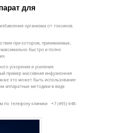
парат для
 избавления организма от токсинов.
йствия при котором, принимаемые,
 максимально быстро и полно
их.
ого ускорения и усиления
ный пример массивная инфузионная
акже это может быть использование
ном аппаратные методики в виде
 по телефону клиники +7 (495) 648-