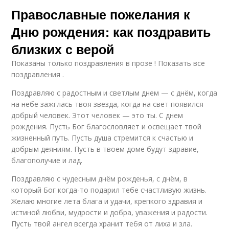
Православные пожелания к
Дню рождения: как поздравить
близких с верой
Показаны только поздравления в прозе ! Показать все
поздравления .
Поздравляю с радостным и светлым днем — с днём, когда
на небе зажглась твоя звезда, когда на свет появился
добрый человек. Этот человек — это ты. С днем
рождения. Пусть Бог благословляет и освещает твой
жизненный путь. Пусть душа стремится к счастью и
добрым деяниям. Пусть в твоем доме будут здравие,
благополучие и лад.
Поздравляю с чудесным днём рожденья, с днём, в
который Бог когда-то подарил тебе счастливую жизнь.
Желаю многие лета блага и удачи, крепкого здравия и
истиной любви, мудрости и добра, уважения и радости.
Пусть твой ангел всегда хранит тебя от лиха и зла.