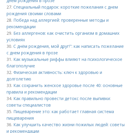
днем рождения в прозе
27.
Специальный подарок: короткие пожелания с днем
рождения своими словами
28.
Победа над аллергией: проверенные методы и
рекомендации
29.
Без аллергенов: как очистить организм в домашних
условиях
30.
С днём рождения, мой друг!": как написать пожелание
с днем рождения в прозе
31.
Как музыкальные риффы влияют на психологическое
благополучие
32.
Физическая активность: ключ к здоровью и
долголетию
33.
Как сохранить женское здоровье после 40: основные
правила и рекомендации
34.
Как правильно провести детокс после выпивки:
советы специалистов
35.
Пищеварение это: как работает главная система
пищеварения
36.
Как улучшить качество жизни пожилых людей: советы
и рекомендации