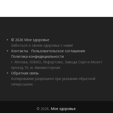
© 2026 Мое здоровье
Заботься о своем здоровье с нами!
Контакты
Пользовательское соглашение
Политика конфидециальности
г. Москва, ЮВАО, Лефортово, Завода Серп и Молот
проезд 10, м. Авиамоторная
Обратная связь
Копирование разрешено при указании обратной
гиперссылки.
© 2026,
Мое здоровье
.