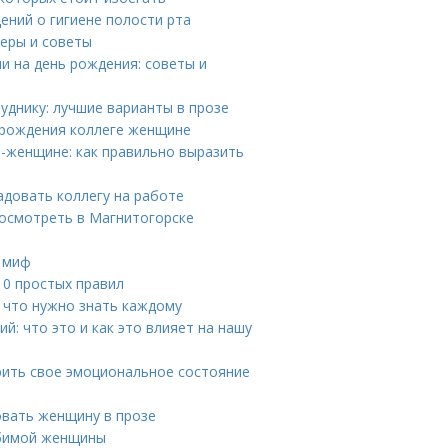
ений о гигиене полости рта
меры и советы
и на день рождения: советы и
уднику: лучшие варианты в прозе
 рождения коллеге женщине
-женщине: как правильно выразить
адовать коллегу на работе
осмотреть в Магнитогорске
и миф
10 простых правил
 что нужно знать каждому
: что это и как это влияет на нашу
рить свое эмоциональное состояние
овать женщину в прозе
юбимой женщины