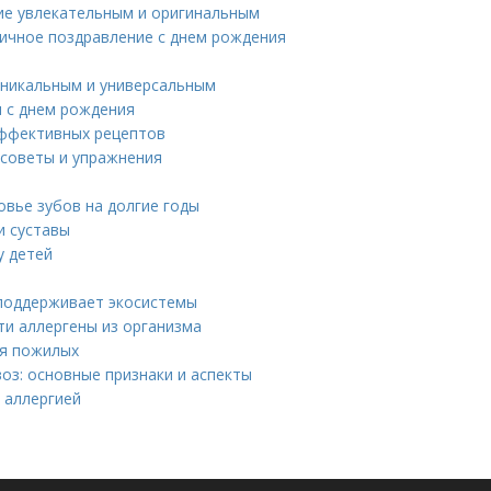
ние увлекательным и оригинальным
оничное поздравление с днем рождения
уникальным и универсальным
я с днем рождения
эффективных рецептов
 советы и упражнения
овье зубов на долгие годы
и суставы
у детей
 поддерживает экосистемы
ти аллергены из организма
ля пожилых
оз: основные признаки и аспекты
 аллергией