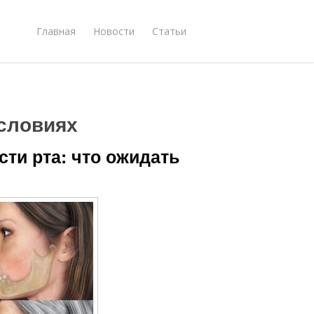
Главная
Новости
Статьи
словиях
сти рта: что ожидать