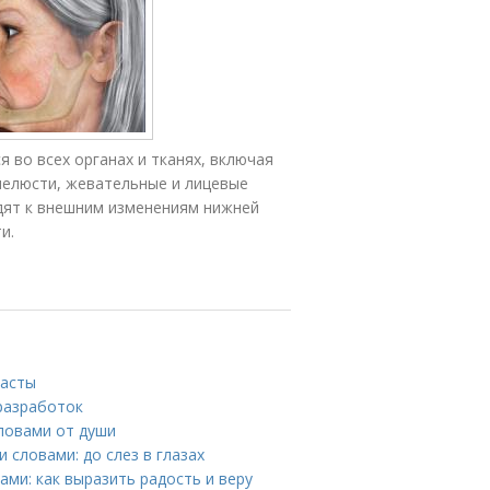
 во всех органах и тканях, включая
 челюсти, жевательные и лицевые
дят к внешним изменениям нижней
и.
пасты
 разработок
словами от души
 словами: до слез в глазах
ми: как выразить радость и веру