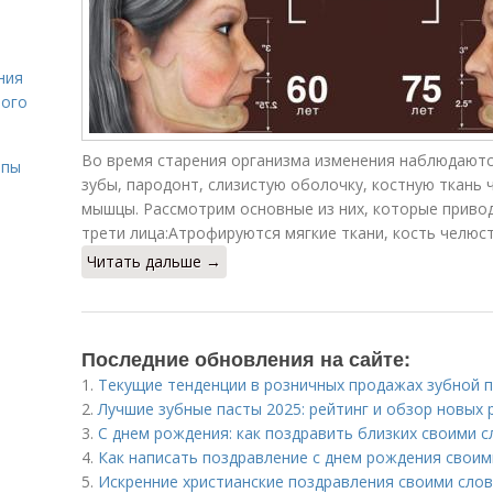
ния
лого
Во время старения организма изменения наблюдаются
ипы
зубы, пародонт, слизистую оболочку, костную ткань
мышцы. Рассмотрим основные из них, которые приво
трети лица:Атрофируются мягкие ткани, кость челюст
Читать дальше →
Последние обновления на сайте:
1.
Текущие тенденции в розничных продажах зубной 
2.
Лучшие зубные пасты 2025: рейтинг и обзор новых
3.
С днем рождения: как поздравить близких своими 
4.
Как написать поздравление с днем рождения своими
5.
Искренние христианские поздравления своими слова