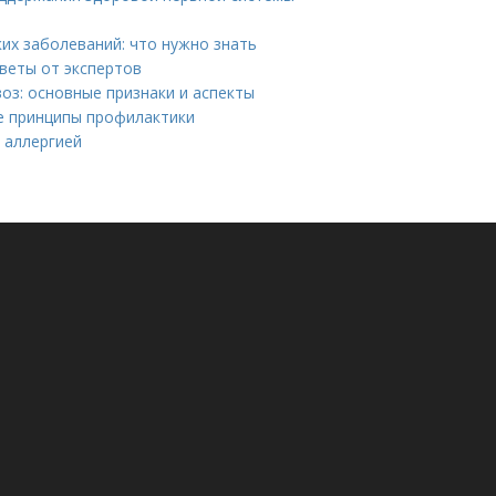
х заболеваний: что нужно знать
веты от экспертов
оз: основные признаки и аспекты
ые принципы профилактики
 аллергией