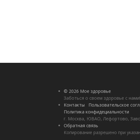
© 2026 Мое здоровье
Заботься о своем здоровье с нами
Контакты
Пользовательское сог
Политика конфидециальности
г. Москва, ЮВАО, Лефортово, Заво
Обратная связь
Копирование разрешено при указан