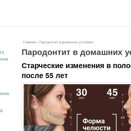
Главная
»
Пародонтит в домашних условиях
Пародонтит в домашних у
10
изни
Старческие изменения в поло
после 55 лет
изни:
ой