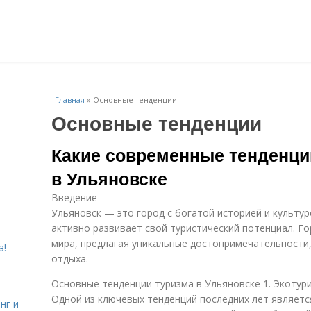
Главная
»
Основные тенденции
Основные тенденции
Какие современные тенденции
в Ульяновске
Введение
Ульяновск — это город с богатой историей и культур
активно развивает свой туристический потенциал. Го
мира, предлагая уникальные достопримечательности
а!
отдыха.
Основные тенденции туризма в Ульяновске 1. Экотур
Одной из ключевых тенденций последних лет являетс
нг и