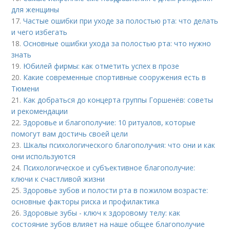
для женщины
17.
Частые ошибки при уходе за полостью рта: что делать
и чего избегать
18.
Основные ошибки ухода за полостью рта: что нужно
знать
19.
Юбилей фирмы: как отметить успех в прозе
20.
Какие современные спортивные сооружения есть в
Тюмени
21.
Как добраться до концерта группы Горшенёв: советы
и рекомендации
22.
Здоровье и благополучие: 10 ритуалов, которые
помогут вам достичь своей цели
23.
Шкалы психологического благополучия: что они и как
они используются
24.
Психологическое и субъективное благополучие:
ключи к счастливой жизни
25.
Здоровье зубов и полости рта в пожилом возрасте:
основные факторы риска и профилактика
26.
Здоровые зубы - ключ к здоровому телу: как
состояние зубов влияет на наше общее благополучие