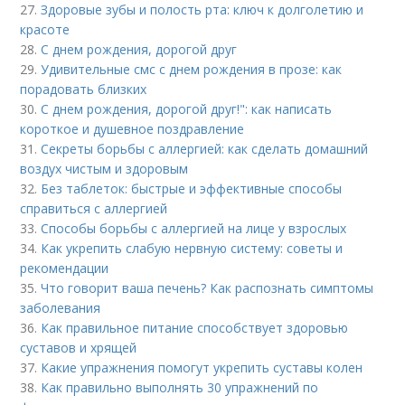
27.
Здоровые зубы и полость рта: ключ к долголетию и
красоте
28.
С днем рождения, дорогой друг
29.
Удивительные смс с днем рождения в прозе: как
порадовать близких
30.
С днем рождения, дорогой друг!": как написать
короткое и душевное поздравление
31.
Секреты борьбы с аллергией: как сделать домашний
воздух чистым и здоровым
32.
Без таблеток: быстрые и эффективные способы
справиться с аллергией
33.
Способы борьбы с аллергией на лице у взрослых
34.
Как укрепить слабую нервную систему: советы и
рекомендации
35.
Что говорит ваша печень? Как распознать симптомы
заболевания
36.
Как правильное питание способствует здоровью
суставов и хрящей
37.
Какие упражнения помогут укрепить суставы колен
38.
Как правильно выполнять 30 упражнений по