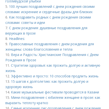
голливудской улыбки
5.
100 лучших поздравлений с днем рождения своими
словами: искренние и сердечные фразы для близких
6.
Как поздравить родных с днем рождения своими
словами: советы и идеи
7.
С днем рождения: душевные поздравления для
верующих в прозе
8.
Headlines:
9.
Православные поздравления с днем рождения для
женщины: слова благословения и тепла
10.
Вера и Радость: Христианские Поздравления с Днем
Рождения в Прозе
11.
Стратегии здоровья: как прожить долгую и активную
жизнь
12.
Эффективно и просто: 10 способов продлить жизнь
13.
15 шагов к долголетию: как прожить долгую и
здоровую жизнь
14.
Какие музыкальные фестивали проводятся в Казани
15.
Мини-поздравление с юбилеем женщине в прозе: как
выразить теплоту кратко
16.
Самые искренние смс-поздравления с днем рождения