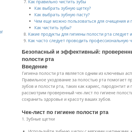
Как правильно чистить зубы
Как выбрать зубную щетку?
Как выбрать зубную пасту?
Чем еще можно пользоваться для очищения и 
Как чистить зубы?
а!
Какие продукты для гигиены полости рта следует 
Как часто следует проводить профессиональную ч
Безопасный и эффективный: проверенны
полости рта
Введение
Гигиена полости рта является одним из ключевых ас
Правильное уходование за полостью рта помогает п
зубов и полости рта, таких как кариес, пародонтит и 
рассмотрим проверенный чек-лист по гигиене полост
сохранить здоровье и красоту ваших зубов.
Чек-лист по гигиене полости рта
1. Зубные щетки
Используйте зубную щетку с мягкими щетинками, 