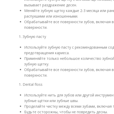
вызывает раздражение десен.
Меняйте зубную щетку каждые 2-3 месяца или ран
распухшими или изношенными.
Обрабатывайте все поверхности зубов, включая вн
поверхности.
1. Зубную пасту
Используйте зубную пасту с рекомендованным со
предотвращения кариеса.
Применяйте только небольшое количество зубной 
зубную щетку.
Обрабатывайте все поверхности зубов, включая вн
поверхности.
1. Dental floss
Используйте нить для зубов или другой инструмент
зубные щётки или зубные швы.
Проделайте чистку между всеми зубами, включая 
Будьте осторожны, чтобы не повредить десны.