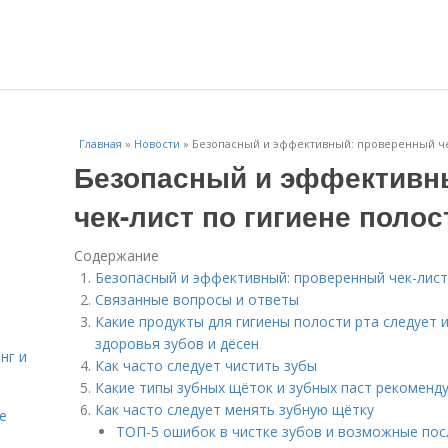
Главная
»
Новости
»
Безопасный и эффективный: проверенный чек
Безопасный и эффективн
чек-лист по гигиене полос
Содержание
Безопасный и эффективный: проверенный чек-лист
Связанные вопросы и ответы
Какие продукты для гигиены полости рта следует 
здоровья зубов и дёсен
нг и
Как часто следует чистить зубы
Какие типы зубных щёток и зубных паст рекоменд
Как часто следует менять зубную щётку
е
ТОП-5 ошибок в чистке зубов и возможные пос