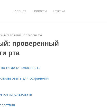
Главная
Новости
Статьи
-лист по гигиене полости рта
ый: проверенный
ти рта
 по гигиене полости рта
использовать для сохранения
уется использовать
ледствия