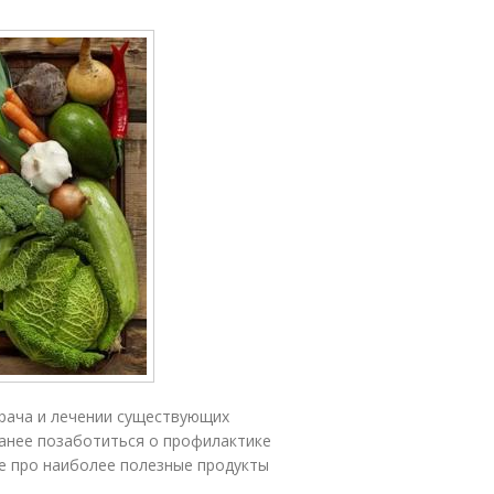
врача и лечении существующих
ранее позаботиться о профилактике
ете про наиболее полезные продукты