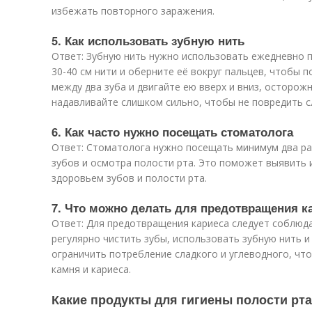
избежать повторного заражения.
5. Как использовать зубную нить
Ответ: Зубную нить нужно использовать ежедневно п
30-40 см нити и оберните её вокруг пальцев, чтобы п
между два зуба и двигайте ею вверх и вниз, осторож
надавливайте слишком сильно, чтобы не повредить с
6. Как часто нужно посещать стоматолога
Ответ: Стоматолога нужно посещать минимум два раз
зубов и осмотра полости рта. Это поможет выявить 
здоровьем зубов и полости рта.
7. Что можно делать для предотвращения к
Ответ: Для предотвращения кариеса следует соблюда
регулярно чистить зубы, использовать зубную нить 
ограничить потребление сладкого и углеводного, чт
камня и кариеса.
Какие продукты для гигиены полости рта