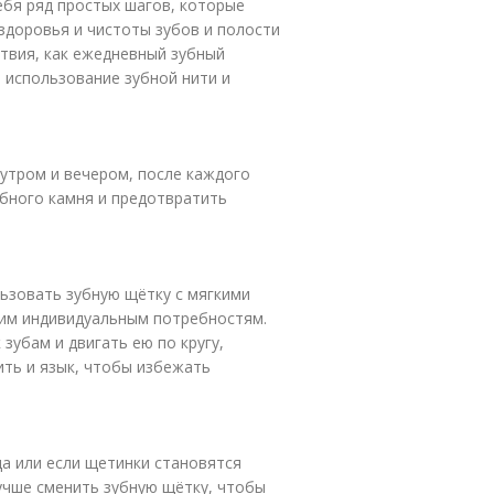
себя ряд простых шагов, которые
доровья и чистоты зубов и полости
ствия, как ежедневный зубный
 использование зубной нити и
 утром и вечером, после каждого
бного камня и предотвратить
льзовать зубную щётку с мягкими
им индивидуальным потребностям.
зубам и двигать ею по кругу,
ить и язык, чтобы избежать
а или если щетинки становятся
учше сменить зубную щётку, чтобы