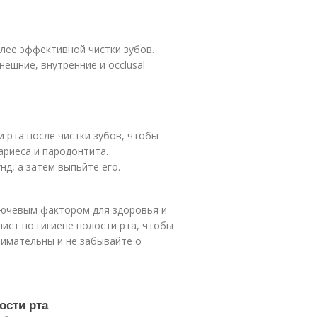
лее эффективной чистки зубов.
ешние, внутренние и occlusal
 рта после чистки зубов, чтобы
ариеса и пародонтита.
д, а затем выпьйте его.
лючевым фактором для здоровья и
ист по гигиене полости рта, чтобы
нимательны и не забывайте о
ости рта