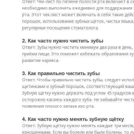
Ответ: Чек-лист по гигиене полости рта включает в 
необходимо выполнять ежедневно для поддержания з
рта. Этот чек-лист может включать в себя такие дей
порошок, использование зубных щёток, чистка языка,
регулярные посещения стоматолога.
2. Как часто нужно чистить зубы
Ответ: Зубы нужно чистить минимум два раза в день,
приёма пищи. Это поможет избежать образования зу
развитие кариеса.
3. Как правильно чистить зубы
Ответ: Чтобы правильно чистить зубы, следует испо
щетинками и зубный порошок, соответствующий ваш
Зубную щётку нужно держать под углом 45 градусов к 
осторожно касаясь каждого зуба. Не забывайте чист
появления плохого запаха изо рта.
4. Как часто нужно менять зубную щётку
Ответ: Зубную щётку нужно менять каждые три месяц
изношенными. Если вы болели или были болены, то л