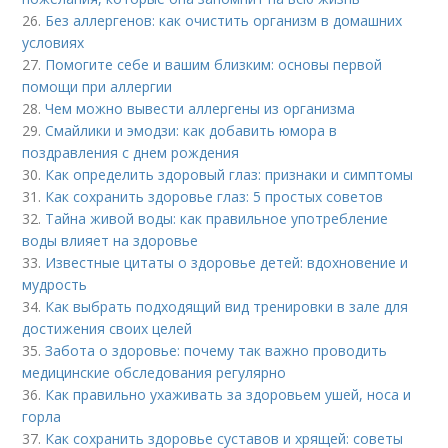
26.
Без аллергенов: как очистить организм в домашних
условиях
27.
Помогите себе и вашим близким: основы первой
помощи при аллергии
28.
Чем можно вывести аллергены из организма
29.
Смайлики и эмодзи: как добавить юмора в
поздравления с днем рождения
30.
Как определить здоровый глаз: признаки и симптомы
31.
Как сохранить здоровье глаз: 5 простых советов
32.
Тайна живой воды: как правильное употребление
воды влияет на здоровье
33.
Известные цитаты о здоровье детей: вдохновение и
мудрость
34.
Как выбрать подходящий вид тренировки в зале для
достижения своих целей
35.
Забота о здоровье: почему так важно проводить
медицинские обследования регулярно
36.
Как правильно ухаживать за здоровьем ушей, носа и
горла
37.
Как сохранить здоровье суставов и хрящей: советы