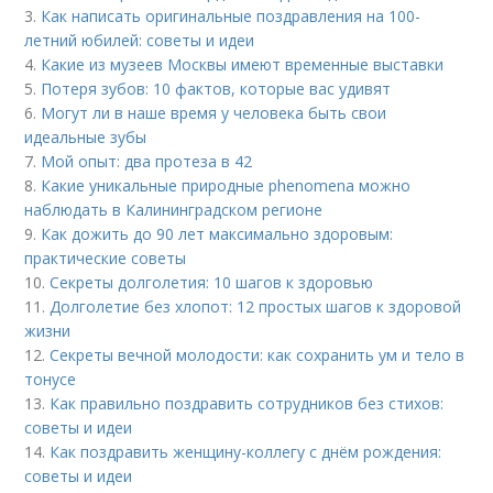
3.
Как написать оригинальные поздравления на 100-
летний юбилей: советы и идеи
4.
Какие из музеев Москвы имеют временные выставки
5.
Потеря зубов: 10 фактов, которые вас удивят
6.
Могут ли в наше время у человека быть свои
идеальные зубы
7.
Мой опыт: два протеза в 42
8.
Какие уникальные природные phenomena можно
наблюдать в Калининградском регионе
9.
Как дожить до 90 лет максимально здоровым:
практические советы
10.
Секреты долголетия: 10 шагов к здоровью
11.
Долголетие без хлопот: 12 простых шагов к здоровой
жизни
12.
Секреты вечной молодости: как сохранить ум и тело в
тонусе
13.
Как правильно поздравить сотрудников без стихов:
советы и идеи
14.
Как поздравить женщину-коллегу с днём рождения:
советы и идеи