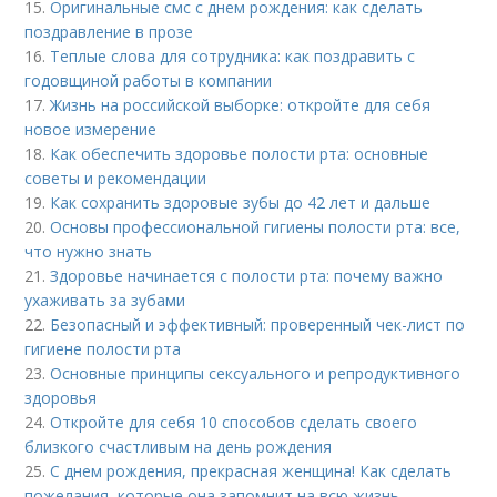
15.
Оригинальные смс с днем рождения: как сделать
поздравление в прозе
16.
Теплые слова для сотрудника: как поздравить с
годовщиной работы в компании
17.
Жизнь на российской выборке: откройте для себя
новое измерение
18.
Как обеспечить здоровье полости рта: основные
советы и рекомендации
19.
Как сохранить здоровые зубы до 42 лет и дальше
20.
Основы профессиональной гигиены полости рта: все,
что нужно знать
21.
Здоровье начинается с полости рта: почему важно
ухаживать за зубами
22.
Безопасный и эффективный: проверенный чек-лист по
гигиене полости рта
23.
Основные принципы сексуального и репродуктивного
здоровья
24.
Откройте для себя 10 способов сделать своего
близкого счастливым на день рождения
25.
С днем рождения, прекрасная женщина! Как сделать
пожелания, которые она запомнит на всю жизнь