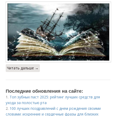
Читать дальше →
Последние обновления на сайте:
1.
Топ зубных паст 2025: рейтинг лучших средств для
ухода за полостью рта
2.
100 лучших поздравлений с днем рождения своими
словами: искренние и сердечные фразы для близких