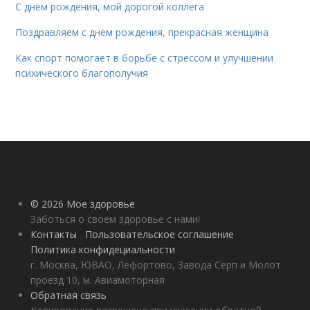
С днём рождения, мой дорогой коллега
Поздравляем с днем рождения, прекрасная женщина
Как спорт помогает в борьбе с стрессом и улучшении
психического благополучия
© 2026 Мое здоровье
Заботься о своем здоровье с нами!
Контакты
Пользовательское соглашение
Политика конфидециальности
г. Москва, ЮВАО, Лефортово, Завода Серп и Молот
проезд 10, м. Авиамоторная
Обратная связь