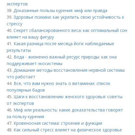
экспертов
38.
Доказанные пользы курения: миф или правда
39.
Здоровье психики: как укрепить свою устойчивость к
стрессу
40.
Секрет сбалансированного веса: как оптимальный сон
влияет на вашу фигуру
41.
Какая разница после месяца йоги: наблюдаемые
результаты
42.
Вода - жизненно важный ресурс природы: как она
поддерживает экосистемы
43.
Домашние методы восстановления нервной системы:
что работает
44.
Все, что вам нужно знать о витаминах: список
популярных бадов
45.
Шаги к восстановлению женского здоровья: советы
от экспертов
46.
Миф или реальность: какие доказательства говорят
за пользу курения
47.
Кровеносная система: строение и функции
48.
Как сильный стресс влияет на физическое здоровье